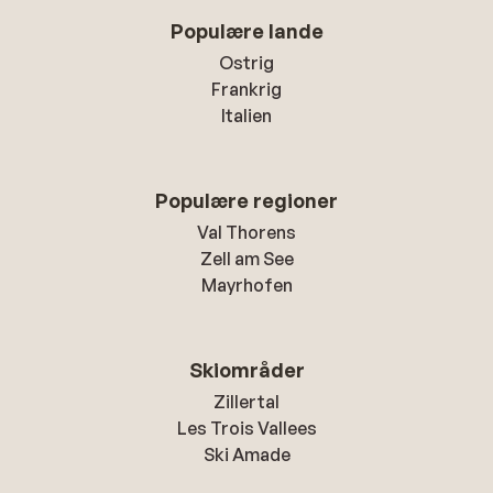
Populære lande
Ostrig
Frankrig
Italien
Populære regioner
Val Thorens
Zell am See
Mayrhofen
Skiområder
Zillertal
Les Trois Vallees
Ski Amade