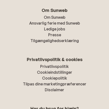
Om Sunweb
Om Sunweb
Ansvarlig ferie med Sunweb
Ledige jobs
Presse
Tilgængelighedserklæring
Privatlivspolitik & cookies
Privatlivspolitik
Cookieindstillinger
Cookiepolitik
Tilpas dine marketingpræferencer
Disclaimer
Har du brug for hjælp?