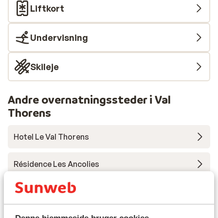
Liftkort
Undervisning
Skileje
Andre overnatningssteder i Val
Thorens
Hotel Le Val Thorens
Résidence Les Ancolies
Hotel Koh-I Nor