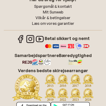
Spørgsmål & kontakt
Mit Sunweb
Vilkår & betingelser
Læs om vores garantier
Betal sikkert og nemt
Samarbejdspartnere
Bæredygtighed
Verdens bedste skirejsearrangør