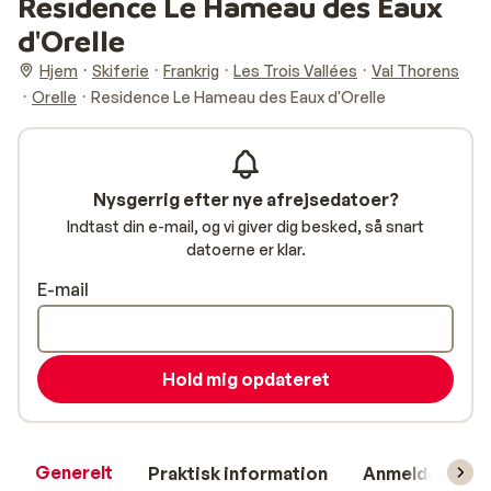
Residence Le Hameau des Eaux
d'Orelle
Hjem
Skiferie
Frankrig
Les Trois Vallées
Val Thorens
Orelle
Residence Le Hameau des Eaux d'Orelle
Nysgerrig efter nye afrejsedatoer?
Indtast din e-mail, og vi giver dig besked, så snart
datoerne er klar.
E-mail
Hold mig opdateret
Generelt
Praktisk information
Anmeldelser