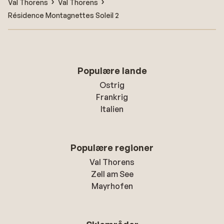
Val Thorens
Val Thorens
Résidence Montagnettes Soleil 2
Populære lande
Ostrig
Frankrig
Italien
Populære regioner
Val Thorens
Zell am See
Mayrhofen