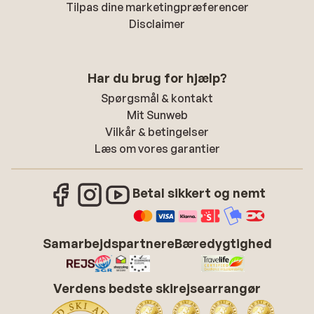
Tilpas dine marketingpræferencer
Disclaimer
Har du brug for hjælp?
Spørgsmål & kontakt
Mit Sunweb
Vilkår & betingelser
Læs om vores garantier
Betal sikkert og nemt
Samarbejdspartnere
Bæredygtighed
Verdens bedste skirejsearrangør