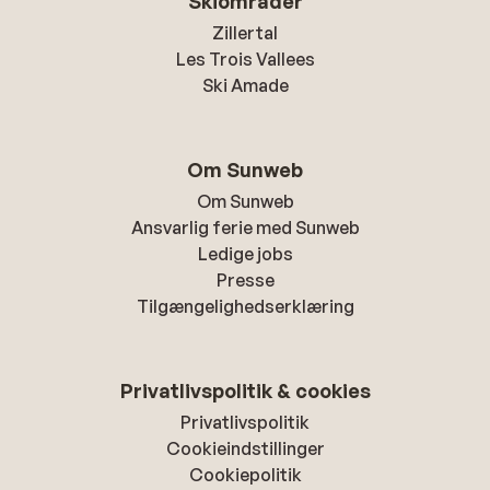
Skiområder
Zillertal
Les Trois Vallees
Ski Amade
Om Sunweb
Om Sunweb
Ansvarlig ferie med Sunweb
Ledige jobs
Presse
Tilgængelighedserklæring
Privatlivspolitik & cookies
Privatlivspolitik
Cookieindstillinger
Cookiepolitik