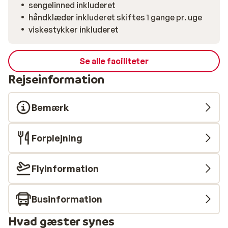
sengelinned inkluderet
håndklæder inkluderet skiftes 1 gange pr. uge
viskestykker inkluderet
Se alle faciliteter
Rejseinformation
Bemærk
Forplejning
Flyinformation
Businformation
Hvad gæster synes