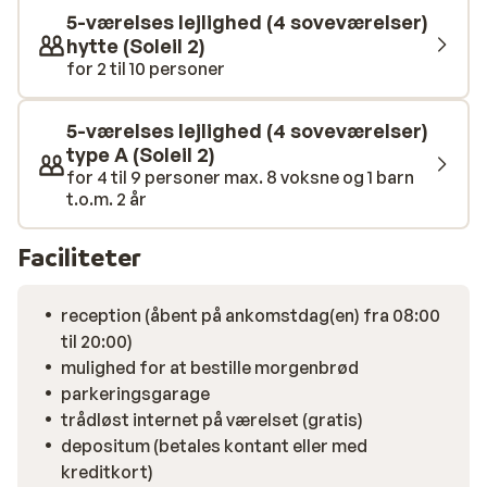
5-værelses lejlighed (4 soveværelser)
hytte (Soleil 2)
for 2 til 10 personer
5-værelses lejlighed (4 soveværelser)
type A (Soleil 2)
for 4 til 9 personer max. 8 voksne og 1 barn
t.o.m. 2 år
Faciliteter
reception (åbent på ankomstdag(en) fra 08:00
til 20:00)
mulighed for at bestille morgenbrød
parkeringsgarage
trådløst internet på værelset (gratis)
depositum (betales kontant eller med
kreditkort)