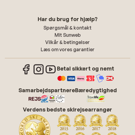
Har du brug for hjælp?
Spørgsmål & kontakt
Mit Sunweb
Vilkår & betingelser
Læs om vores garantier
Betal sikkert og nemt
Samarbejdspartnere
Bæredygtighed
Verdens bedste skirejsearrangør