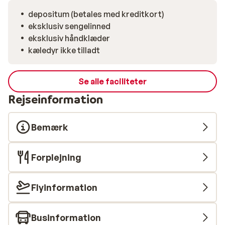
depositum (betales med kreditkort)
eksklusiv sengelinned
eksklusiv håndklæder
kæledyr ikke tilladt
Se alle faciliteter
Rejseinformation
Bemærk
Forplejning
Flyinformation
Businformation