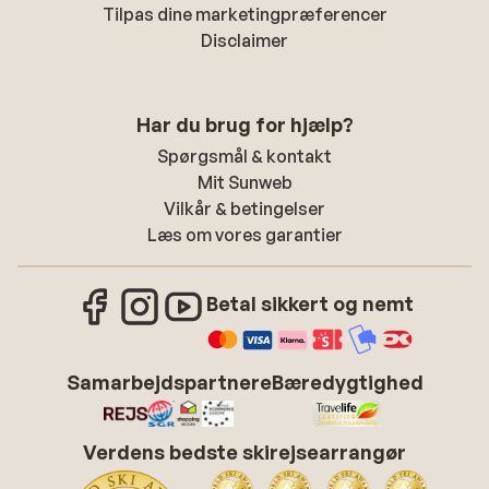
Tilpas dine marketingpræferencer
Disclaimer
Har du brug for hjælp?
Spørgsmål & kontakt
Mit Sunweb
Vilkår & betingelser
Læs om vores garantier
Betal sikkert og nemt
Samarbejdspartnere
Bæredygtighed
Verdens bedste skirejsearrangør