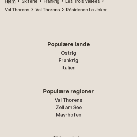
Hjem
Skiferie
Frankrig
Les Trois Vallées
Val Thorens
Val Thorens
Résidence Le Joker
Populære lande
Ostrig
Frankrig
Italien
Populære regioner
Val Thorens
Zell am See
Mayrhofen