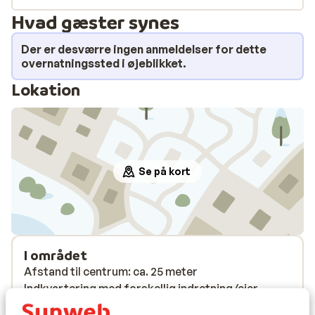
Hvad gæster synes
Der er desværre ingen anmeldelser for dette
overnatningssted i øjeblikket.
Lokation
Se på kort
I området
Afstand til centrum: ca. 25 meter
Indkvartering med forskellig indretning/ejer
Afstand til skipiste ca. 25 meter