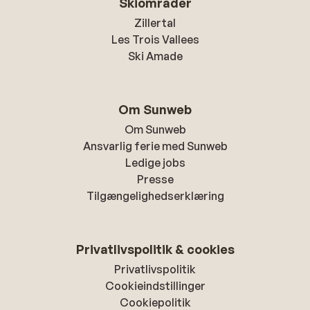
Skiområder
Zillertal
Les Trois Vallees
Ski Amade
Om Sunweb
Om Sunweb
Ansvarlig ferie med Sunweb
Ledige jobs
Presse
Tilgængelighedserklæring
Privatlivspolitik & cookies
Privatlivspolitik
Cookieindstillinger
Cookiepolitik