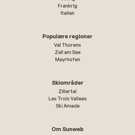
Frankrig
Italien
Populære regioner
Val Thorens
Zell am See
Mayrhofen
Skiområder
Zillertal
Les Trois Vallees
Ski Amade
Om Sunweb