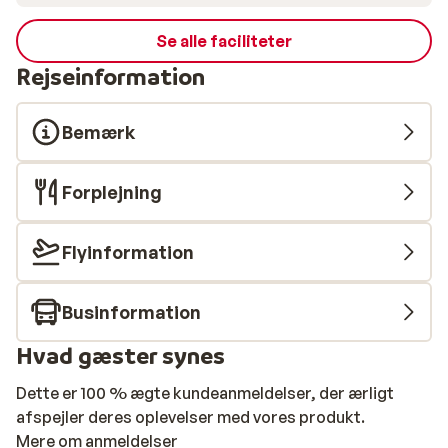
Se alle faciliteter
Rejseinformation
Bemærk
Forplejning
Flyinformation
Businformation
Hvad gæster synes
Dette er 100 % ægte kundeanmeldelser, der ærligt
afspejler deres oplevelser med vores produkt.
Mere om anmeldelser