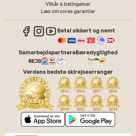
Vilkår & betingelser
Læs om vores garantier
Betal sikkert og nemt
Samarbejdspartnere
Bæredygtighed
Verdens bedste skirejsearrangør