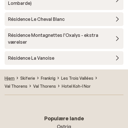
Lombarde)
Résidence Le Cheval Blanc
Résidence Montagnettes l'Oxalys - ekstra
værelser
Résidence La Vanoise
Hjem
Skiferie
Frankrig
Les Trois Vallées
Val Thorens
Val Thorens
Hotel Koh-I Nor
Populære lande
Ostrig