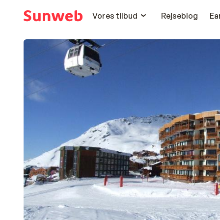
Vores tilbud
Rejseblog
Ea