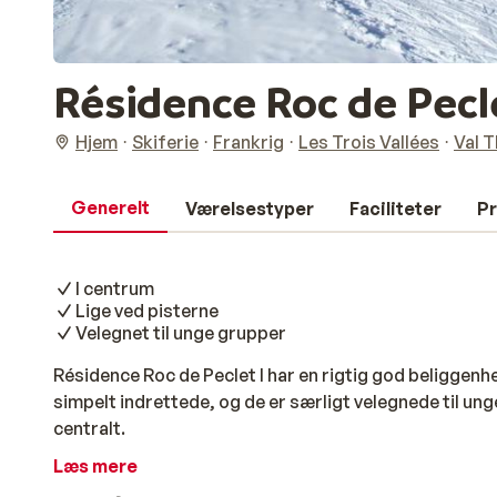
Résidence Roc de Pecle
Hjem
Skiferie
Frankrig
Les Trois Vallées
Val 
Generelt
Værelsestyper
Faciliteter
Pr
I centrum
Lige ved pisterne
Velegnet til unge grupper
Résidence Roc de Peclet I har en rigtig god beliggenhe
simpelt indrettede, og de er særligt velegnede til unge
centralt.
Læs mere