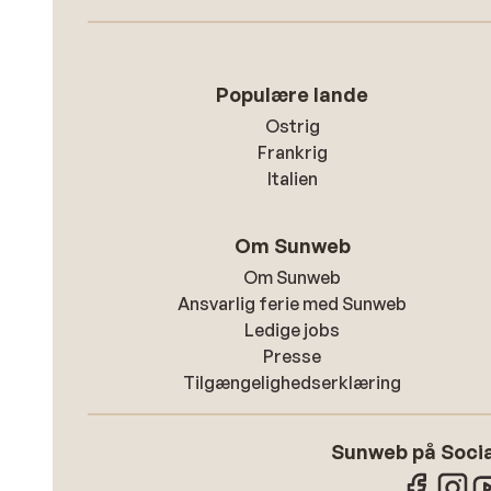
Populære lande
Ostrig
Frankrig
Italien
Om Sunweb
Om Sunweb
Ansvarlig ferie med Sunweb
Ledige jobs
Presse
Tilgængelighedserklæring
Sunweb på Socia