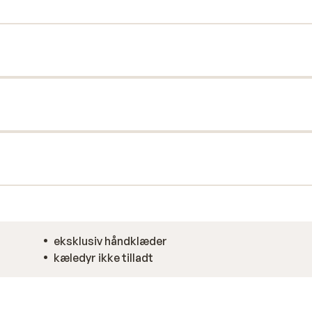
eksklusiv håndklæder
kæledyr ikke tilladt