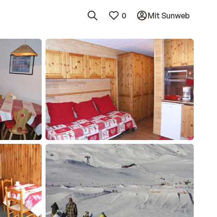
0
Mit Sunweb