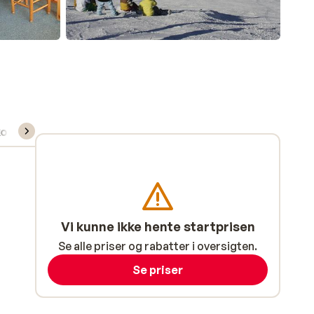
kort/skileje/undervisning
Vi kunne ikke hente startprisen
Se alle priser og rabatter i oversigten.
Se priser