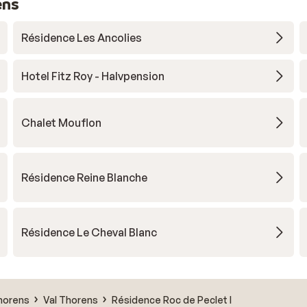
ens
Résidence Les Ancolies
Hotel Fitz Roy - Halvpension
Chalet Mouflon
Résidence Reine Blanche
Résidence Le Cheval Blanc
horens
Val Thorens
Résidence Roc de Peclet I