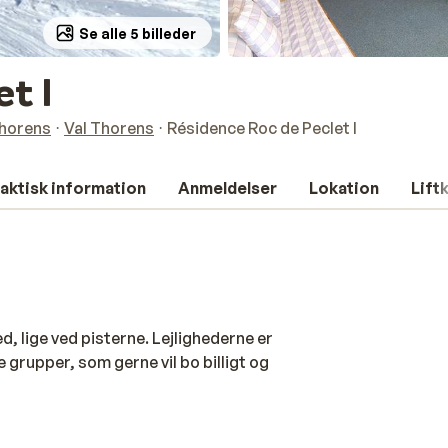
Se alle 5 billeder
t I
Thorens
Val Thorens
Résidence Roc de Peclet I
aktisk information
Anmeldelser
Lokation
Lift
d, lige ved pisterne. Lejlighederne er
 grupper, som gerne vil bo billigt og