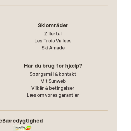
Skiområder
Zillertal
Les Trois Vallees
Ski Amade
Har du brug for hjælp?
Spørgsmål & kontakt
Mit Sunweb
Vilkår & betingelser
Læs om vores garantier
e
Bæredygtighed