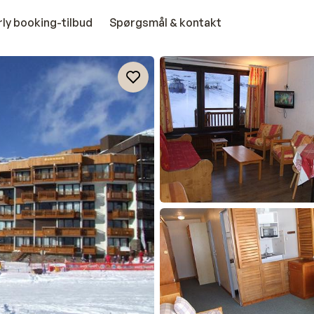
rly booking-tilbud
Spørgsmål & kontakt