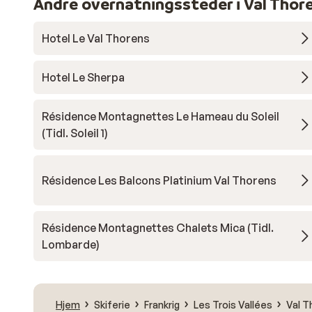
Andre overnatningssteder i Val Thor
Hotel Le Val Thorens
Hotel Le Sherpa
Résidence Montagnettes Le Hameau du Soleil
(Tidl. Soleil 1)
Résidence Les Balcons Platinium Val Thorens
Résidence Montagnettes Chalets Mica (Tidl.
Lombarde)
Hjem
Skiferie
Frankrig
Les Trois Vallées
Val T