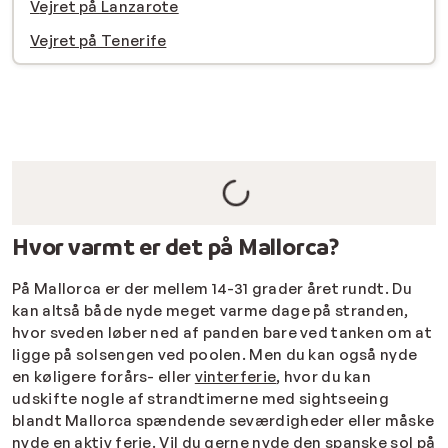
V
ejret på Lanzarote
Vejret på Tenerife
Hvor varmt er det på Mallorca?
På Mallorca er der mellem 14-31 grader året rundt. Du
kan altså både nyde meget varme dage på stranden,
hvor sveden løber ned af panden bare ved tanken om at
ligge på solsengen ved poolen. Men du kan også nyde
en køligere forårs- eller
vinterferie
, hvor du kan
udskifte nogle af strandtimerne med sightseeing
blandt Mallorca spændende seværdigheder eller måske
nyde en
aktiv ferie
. Vil du gerne nyde den spanske sol på