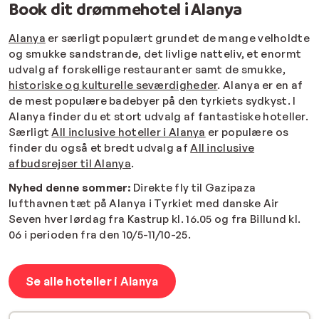
Book dit drømmehotel i Alanya
Alanya
er særligt populært grundet de mange velholdte
og smukke sandstrande, det livlige natteliv, et enormt
udvalg af forskellige restauranter samt de smukke,
historiske og kulturelle seværdigheder
. Alanya er en af
de mest populære badebyer på den tyrkiets sydkyst. I
Alanya finder du et stort udvalg af fantastiske hoteller.
Særligt
All inclusive hoteller i Alanya
er populære os
finder du også et bredt udvalg af
All inclusive
afbudsrejser til Alanya
.
Nyhed denne sommer:
Direkte fly til Gazipaza
lufthavnen tæt på Alanya i Tyrkiet med danske Air
Seven hver lørdag fra Kastrup kl. 16.05 og fra Billund kl.
06 i perioden fra den 10/5-11/10-25.
Se alle hoteller i Alanya