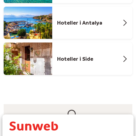
Hoteller i Antalya
Hoteller i Side
Find det hotel i Alanya der passer til