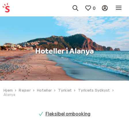
0
Hoteller i Alanya
Hjem
Rejser
Hoteller
Tyrkiet
Tyrkiets Sydkyst
Alanya
Fleksibel ombooking