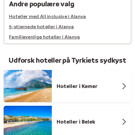
Andre populære valg
Hoteller med All inclusive i Alanya
5-stjernede hoteller i Alanya
Familievenlige hoteller i Alanya
Udforsk hoteller på Tyrkiets sydkyst
Hoteller i Kemer
Hoteller i Belek