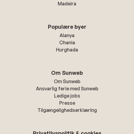
Madeira
Populære byer
Alanya
Chania
Hurghada
Om Sunweb
Om Sunweb
Ansvarlig ferie med Sunweb
Ledige jobs
Presse
Tilgængelighedserklæring
Privatlivspolitik & cookies