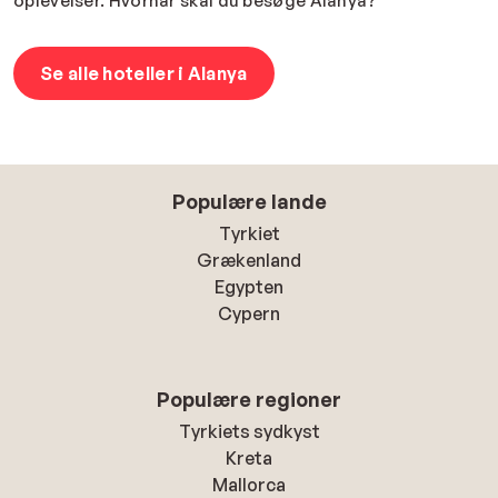
oplevelser. Hvornår skal du besøge Alanya?
Se alle hoteller i Alanya
Populære lande
Tyrkiet
Grækenland
Egypten
Cypern
Populære regioner
Tyrkiets sydkyst
Kreta
Mallorca