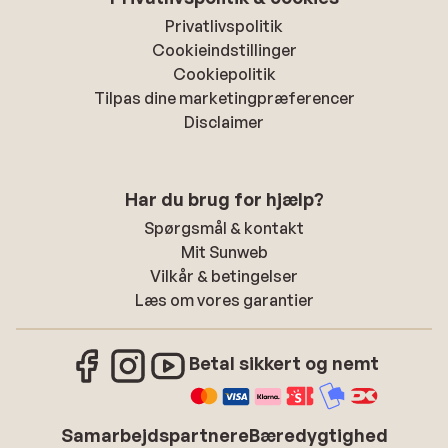
Privatlivspolitik
Cookieindstillinger
Cookiepolitik
Tilpas dine marketingpræferencer
Disclaimer
Har du brug for hjælp?
Spørgsmål & kontakt
Mit Sunweb
Vilkår & betingelser
Læs om vores garantier
Betal sikkert og nemt
Samarbejdspartnere
Bæredygtighed