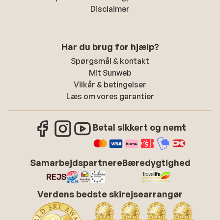
Disclaimer
Har du brug for hjælp?
Spørgsmål & kontakt
Mit Sunweb
Vilkår & betingelser
Læs om vores garantier
Betal sikkert og nemt
Samarbejdspartnere
Bæredygtighed
Verdens bedste skirejsearrangør