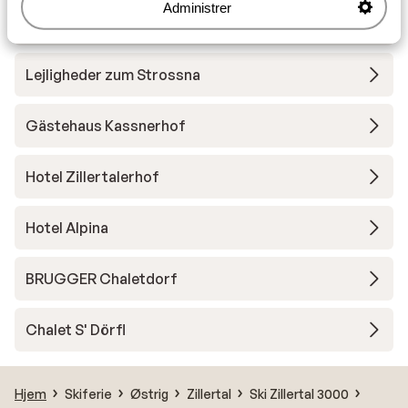
Administrer
Lejligheder Wiesengrund
Lejligheder zum Strossna
Gästehaus Kassnerhof
Hotel Zillertalerhof
Hotel Alpina
BRUGGER Chaletdorf
Chalet S' Dörfl
Hjem
Skiferie
Østrig
Zillertal
Ski Zillertal 3000