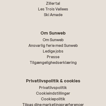
Zillertal
Les Trois Vallees
Ski Amade
Om Sunweb
Om Sunweb
Ansvarlig ferie med Sunweb
Ledige jobs
Presse
Tilgængelighedserklæring
Privatlivspolitik & cookies
Privatlivspolitik
Cookieindstillinger
Cookiepolitik
Tilpas dine marketingpræferencer