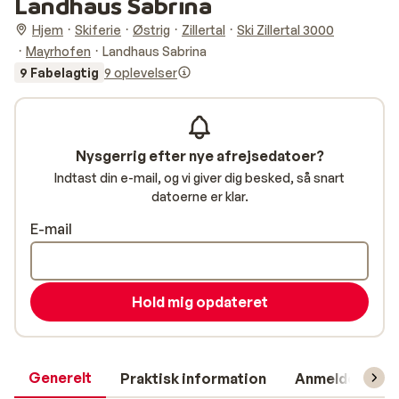
Landhaus Sabrina
Hjem
Skiferie
Østrig
Zillertal
Ski Zillertal 3000
Mayrhofen
Landhaus Sabrina
9 Fabelagtig
9 oplevelser
Nysgerrig efter nye afrejsedatoer?
Indtast din e-mail, og vi giver dig besked, så snart
datoerne er klar.
E-mail
Hold mig opdateret
Generelt
Praktisk information
Anmeldelser