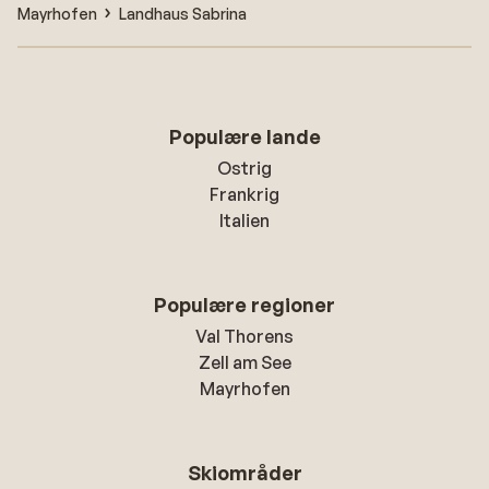
Mayrhofen
Landhaus Sabrina
Populære lande
Ostrig
Frankrig
Italien
Populære regioner
Val Thorens
Zell am See
Mayrhofen
Skiområder