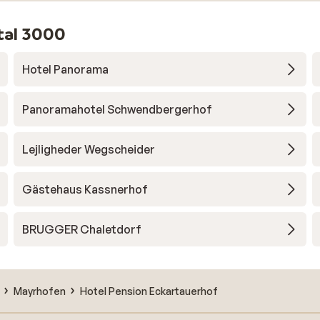
rtal 3000
Hotel Panorama
Panoramahotel Schwendbergerhof
Lejligheder Wegscheider
Gästehaus Kassnerhof
BRUGGER Chaletdorf
Mayrhofen
Hotel Pension Eckartauerhof