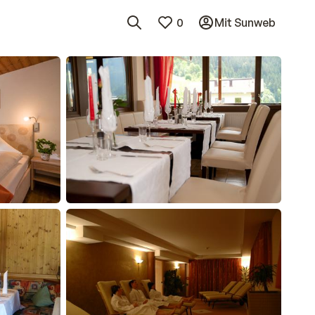
0
Mit Sunweb