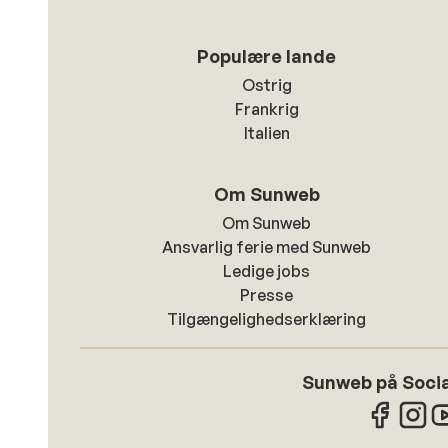
Populære lande
Ostrig
Frankrig
Italien
Om Sunweb
Om Sunweb
Ansvarlig ferie med Sunweb
Ledige jobs
Presse
Tilgængelighedserklæring
Sunweb på Socia