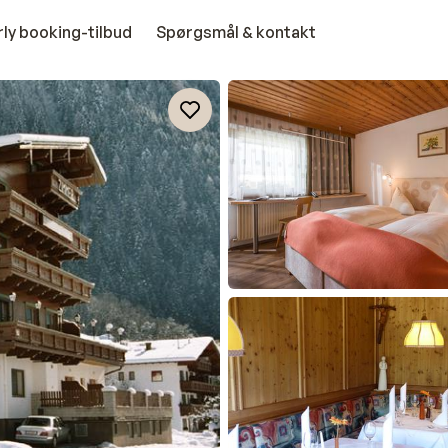
rly booking-tilbud
Spørgsmål & kontakt