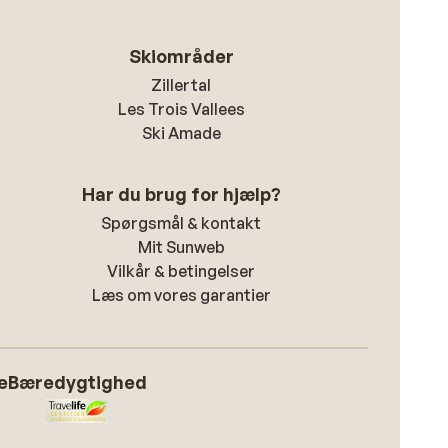
Skiområder
Zillertal
Les Trois Vallees
Ski Amade
Har du brug for hjælp?
Spørgsmål & kontakt
Mit Sunweb
Vilkår & betingelser
Læs om vores garantier
e
Bæredygtighed