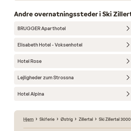
Andre overnatningssteder i Ski Zille
BRUGGER Aparthotel
Elisabeth Hotel - Voksenhotel
Hotel Rose
Lejligheder zum Strossna
Hotel Alpina
Hjem
Skiferie
Østrig
Zillertal
Ski Zillertal 3000