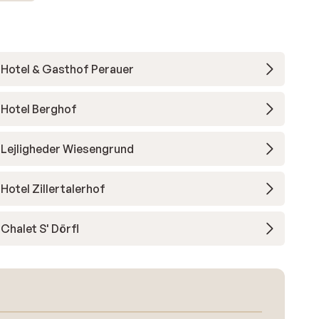
Hotel & Gasthof Perauer
Hotel Berghof
Lejligheder Wiesengrund
Hotel Zillertalerhof
Chalet S' Dörfl