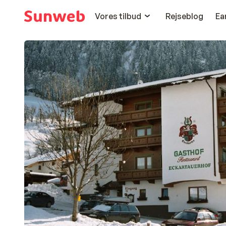
Vores tilbud
Rejseblog
Ea