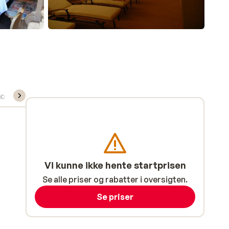
kort/skileje/undervisning
Vi kunne ikke hente startprisen
Se alle priser og rabatter i oversigten.
Se priser