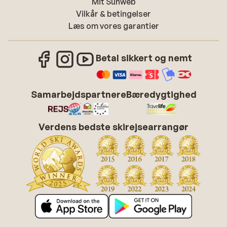
Mit Sunweb
Vilkår & betingelser
Læs om vores garantier
Betal sikkert og nemt
Samarbejdspartnere
Bæredygtighed
Verdens bedste skirejsearrangør