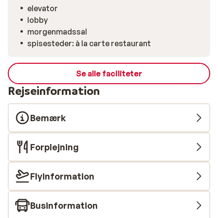
elevator
lobby
morgenmadssal
spisesteder: à la carte restaurant
Se alle faciliteter
Rejseinformation
Bemærk
Forplejning
Flyinformation
Businformation