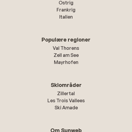
Ostrig
Frankrig
Italien
Populære regioner
Val Thorens
Zell am See
Mayrhofen
Skiområder
Zillertal
Les Trois Vallees
Ski Amade
Om Sunweb