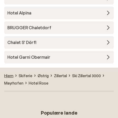
Hotel Alpina
BRUGGER Chaletdorf
Chalet S' Dörfl
Hotel Garni Obermair
Hjem
Skiferie
Østrig
Zillertal
Ski Zillertal 3000
Mayrhofen
Hotel Rose
Populære lande