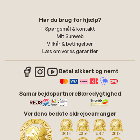
Har du brug for hjælp?
Spørgsmål & kontakt
Mit Sunweb
Vilkår & betingelser
Læs om vores garantier
Betal sikkert og nemt
Samarbejdspartnere
Bæredygtighed
Verdens bedste skirejsearrangør