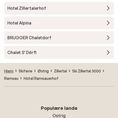
Hotel Zillertalerhof
Hotel Alpina
BRUGGER Chaletdorf
Chalet S' Dörfl
Hjem
Skiferie
Østrig
Zillertal
Ski Zillertal 3000
Ramsau
Hotel Ramsauerhof
Populære lande
Ostrig