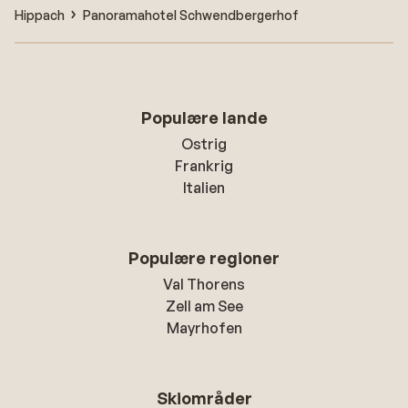
Hippach
Panoramahotel Schwendbergerhof
Populære lande
Ostrig
Frankrig
Italien
Populære regioner
Val Thorens
Zell am See
Mayrhofen
Skiområder