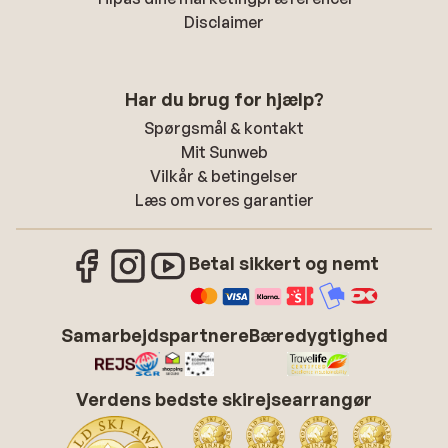
Disclaimer
Har du brug for hjælp?
Spørgsmål & kontakt
Mit Sunweb
Vilkår & betingelser
Læs om vores garantier
Betal sikkert og nemt
Samarbejdspartnere
Bæredygtighed
Verdens bedste skirejsearrangør