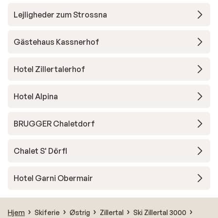
Lejligheder zum Strossna
Gästehaus Kassnerhof
Hotel Zillertalerhof
Hotel Alpina
BRUGGER Chaletdorf
Chalet S' Dörfl
Hotel Garni Obermair
Hjem
Skiferie
Østrig
Zillertal
Ski Zillertal 3000