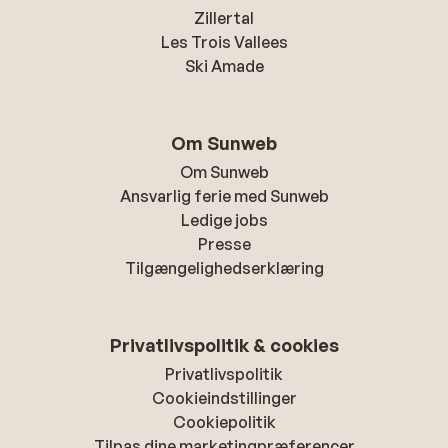
Zillertal
Les Trois Vallees
Ski Amade
Om Sunweb
Om Sunweb
Ansvarlig ferie med Sunweb
Ledige jobs
Presse
Tilgængelighedserklæring
Privatlivspolitik & cookies
Privatlivspolitik
Cookieindstillinger
Cookiepolitik
Tilpas dine marketingpræferencer