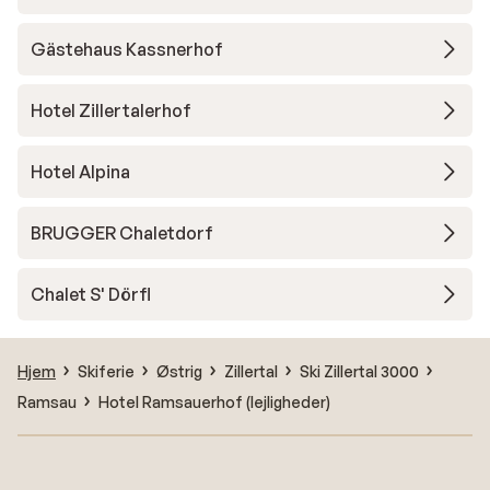
Gästehaus Kassnerhof
Hotel Zillertalerhof
Hotel Alpina
BRUGGER Chaletdorf
Chalet S' Dörfl
Hjem
Skiferie
Østrig
Zillertal
Ski Zillertal 3000
Ramsau
Hotel Ramsauerhof (lejligheder)