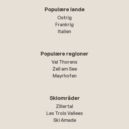
Populære lande
Ostrig
Frankrig
Italien
Populære regioner
Val Thorens
Zell am See
Mayrhofen
Skiområder
Zillertal
Les Trois Vallees
Ski Amade