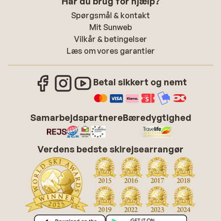
Har du brug for hjælp?
Spørgsmål & kontakt
Mit Sunweb
Vilkår & betingelser
Læs om vores garantier
Betal sikkert og nemt
Samarbejdspartnere
Bæredygtighed
Verdens bedste skirejsearrangør