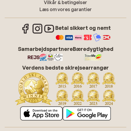
Vilkår & betingelser
Læs om vores garantier
Betal sikkert og nemt
Samarbejdspartnere
Bæredygtighed
Verdens bedste skirejsearrangør