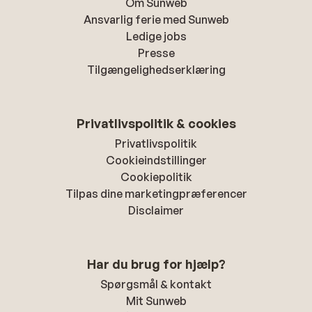
Om Sunweb
Ansvarlig ferie med Sunweb
Ledige jobs
Presse
Tilgængelighedserklæring
Privatlivspolitik & cookies
Privatlivspolitik
Cookieindstillinger
Cookiepolitik
Tilpas dine marketingpræferencer
Disclaimer
Har du brug for hjælp?
Spørgsmål & kontakt
Mit Sunweb