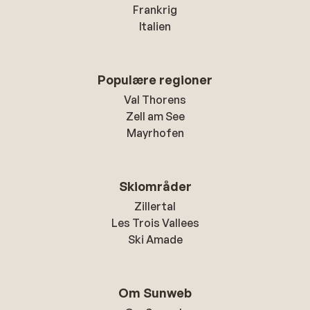
Frankrig
Italien
Populære regioner
Val Thorens
Zell am See
Mayrhofen
Skiområder
Zillertal
Les Trois Vallees
Ski Amade
Om Sunweb