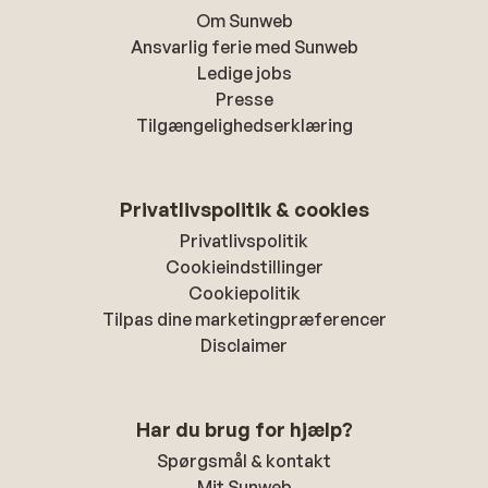
Om Sunweb
Ansvarlig ferie med Sunweb
Ledige jobs
Presse
Tilgængelighedserklæring
Privatlivspolitik & cookies
Privatlivspolitik
Cookieindstillinger
Cookiepolitik
Tilpas dine marketingpræferencer
Disclaimer
Har du brug for hjælp?
Spørgsmål & kontakt
Mit Sunweb