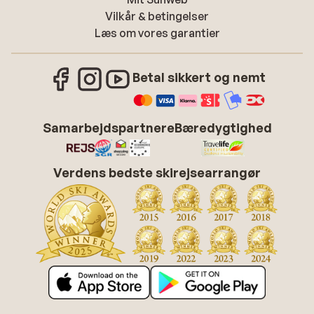
Vilkår & betingelser
Læs om vores garantier
Betal sikkert og nemt
Samarbejdspartnere
Bæredygtighed
Verdens bedste skirejsearrangør