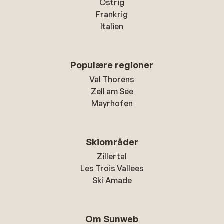
Ostrig
Frankrig
Italien
Populære regioner
Val Thorens
Zell am See
Mayrhofen
Skiområder
Zillertal
Les Trois Vallees
Ski Amade
Om Sunweb