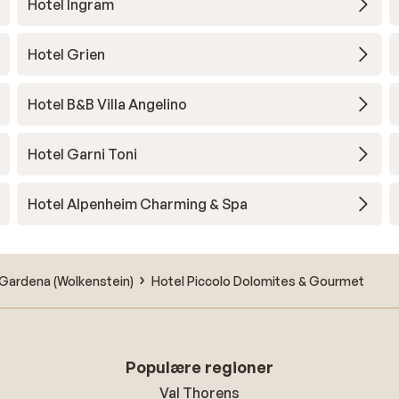
Hotel Ingram
Hotel Grien
Hotel B&B Villa Angelino
Hotel Garni Toni
Hotel Alpenheim Charming & Spa
l Gardena (Wolkenstein)
Hotel Piccolo Dolomites & Gourmet
Populære regioner
Val Thorens