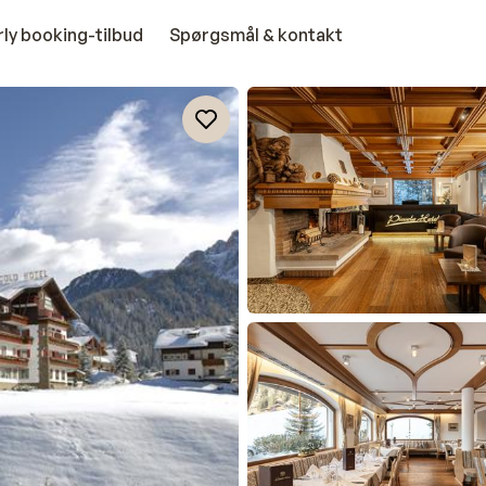
rly booking-tilbud
Spørgsmål & kontakt