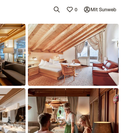
0
Mit Sunweb