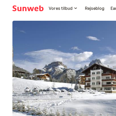
Vores tilbud
Rejseblog
Ea