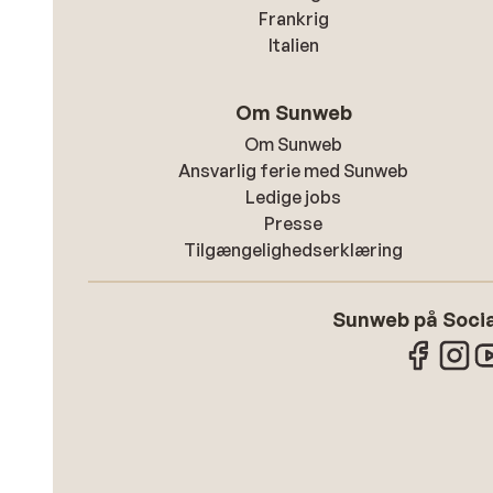
Frankrig
Italien
Om Sunweb
Om Sunweb
Ansvarlig ferie med Sunweb
Ledige jobs
Presse
Tilgængelighedserklæring
Sunweb på Socia