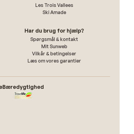
Les Trois Vallees
Ski Amade
Har du brug for hjælp?
Spørgsmål & kontakt
Mit Sunweb
Vilkår & betingelser
Læs om vores garantier
e
Bæredygtighed