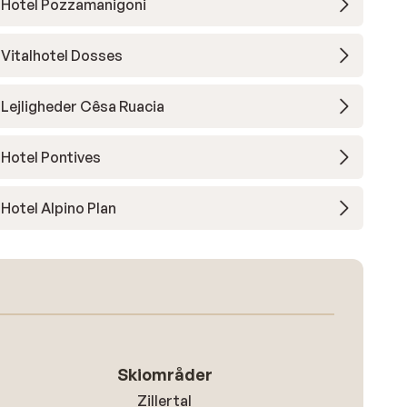
Hotel Pozzamanigoni
Vitalhotel Dosses
Lejligheder Cêsa Ruacia
Hotel Pontives
Hotel Alpino Plan
Skiområder
Zillertal