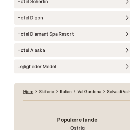
Hotel Scherlin
Hotel Digon
Hotel Diamant Spa Resort
Hotel Alaska
Lejligheder Medel
Hjem
Skiferie
Italien
Val Gardena
Selva di Va
Populære lande
Ostrig