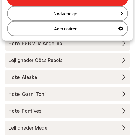
Vitalhotel Dosses
Nødvendige
Hotel Diamant Spa Resort
Administrer
Hotel B&B Villa Angelino
Lejligheder Cêsa Ruacia
Hotel Alaska
Hotel Garni Toni
Hotel Pontives
Lejligheder Medel