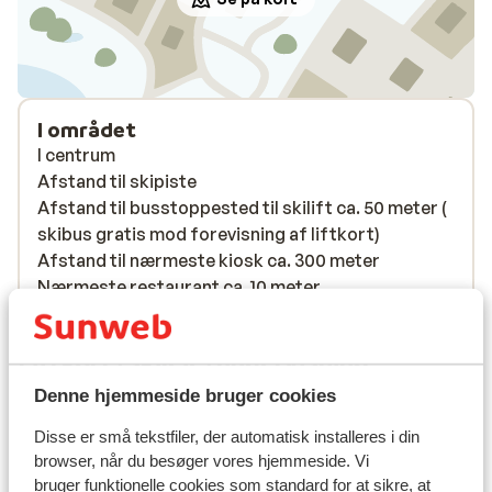
I området
I centrum
Afstand til skipiste
Afstand til busstoppested til skilift ca. 50 meter (
skibus gratis mod forevisning af liftkort)
Afstand til nærmeste kiosk ca. 300 meter
Nærmeste restaurant ca. 10 meter
Rolig beliggenhed
Liftkort/skileje/undervisning
Denne hjemmeside bruger cookies
Liftkort
Disse er små tekstfiler, der automatisk installeres i din
browser, når du besøger vores hjemmeside. Vi
bruger funktionelle cookies som standard for at sikre, at
Undervisning