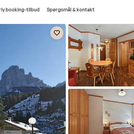
rly booking-tilbud
Spørgsmål & kontakt