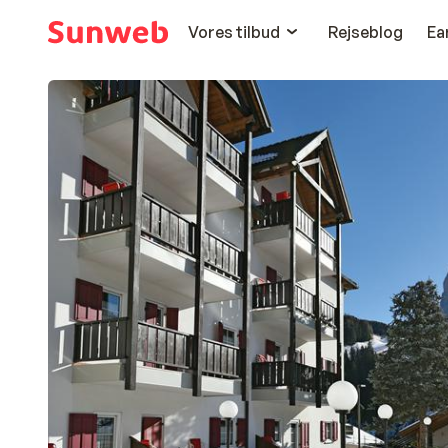
Vores tilbud
Rejseblog
Ea