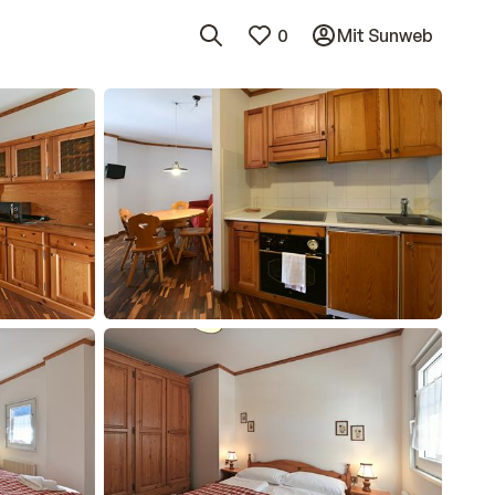
0
Mit Sunweb