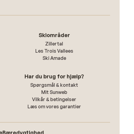
Skiområder
Zillertal
Les Trois Vallees
Ski Amade
Har du brug for hjælp?
Spørgsmål & kontakt
Mit Sunweb
Vilkår & betingelser
Læs om vores garantier
e
Bæredygtighed