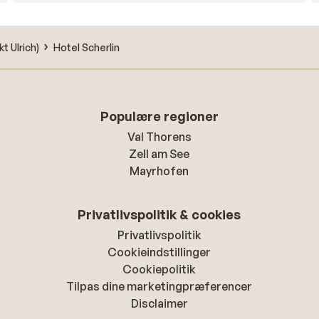
kt Ulrich)
Hotel Scherlin
Populære regioner
Val Thorens
Zell am See
Mayrhofen
Privatlivspolitik & cookies
Privatlivspolitik
Cookieindstillinger
Cookiepolitik
Tilpas dine marketingpræferencer
Disclaimer