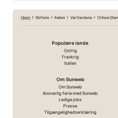
Hjem
Skiferie
Italien
Val Gardena
Ortisei (San
Populære lande
Ostrig
Frankrig
Italien
Om Sunweb
Om Sunweb
Ansvarlig ferie med Sunweb
Ledige jobs
Presse
Tilgængelighedserklæring