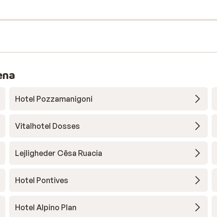
ena
Hotel Pozzamanigoni
Vitalhotel Dosses
Lejligheder Cêsa Ruacia
Hotel Pontives
Hotel Alpino Plan