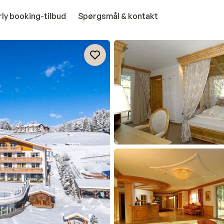
rly booking-tilbud
Spørgsmål & kontakt