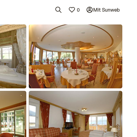
0
Mit Sunweb