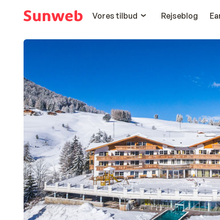
Vores tilbud
Rejseblog
Ea