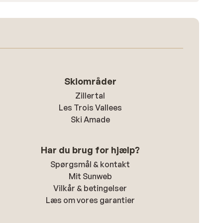
Skiområder
Zillertal
Les Trois Vallees
Ski Amade
Har du brug for hjælp?
Spørgsmål & kontakt
Mit Sunweb
Vilkår & betingelser
Læs om vores garantier