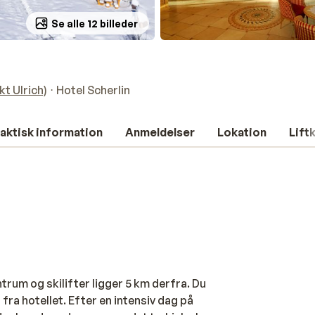
Se alle 12 billeder
kt Ulrich)
Hotel Scherlin
aktisk information
Anmeldelser
Lokation
Lift
ntrum og skilifter ligger 5 km derfra. Du
ra hotellet. Efter en intensiv dag på