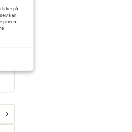
klikker på
 selv kan
ve placeret
ine
r