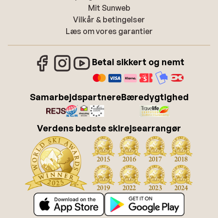
Mit Sunweb
Vilkår & betingelser
Læs om vores garantier
Betal sikkert og nemt
Samarbejdspartnere
Bæredygtighed
Verdens bedste skirejsearrangør