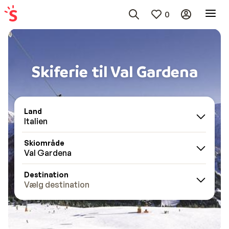
0
Skiferie til Val Gardena
Land
Italien
Skiområde
Val Gardena
Destination
Vælg destination