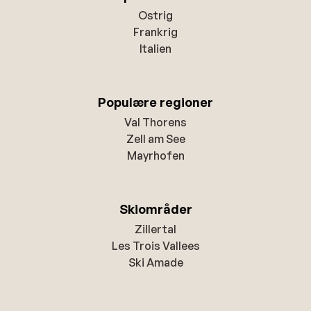
Ostrig
Frankrig
Italien
Populære regioner
Val Thorens
Zell am See
Mayrhofen
Skiområder
Zillertal
Les Trois Vallees
Ski Amade