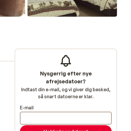
Nysgerrig efter nye
afrejsedatoer?
Indtast din e-mail, og vi giver dig besked,
så snart datoerne er klar.
E-mail