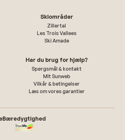
Skiområder
Zillertal
Les Trois Vallees
Ski Amade
Har du brug for hjælp?
Spørgsmål & kontakt
Mit Sunweb
Vilkår & betingelser
Læs om vores garantier
e
Bæredygtighed