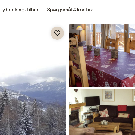
rly booking-tilbud
Spørgsmål & kontakt