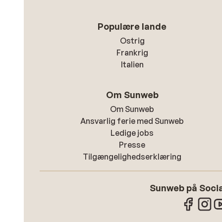
Populære lande
Ostrig
Frankrig
Italien
Om Sunweb
Om Sunweb
Ansvarlig ferie med Sunweb
Ledige jobs
Presse
Tilgængelighedserklæring
Sunweb på Socia