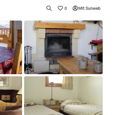
0
Mit Sunweb