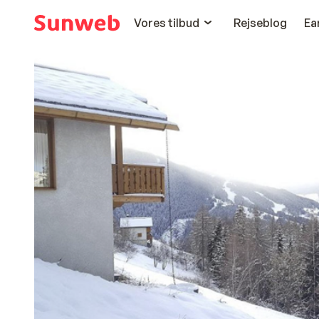
Vores tilbud
Rejseblog
Ea