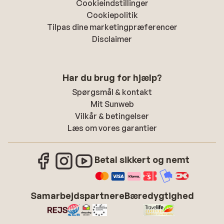
Cookieindstillinger
Cookiepolitik
Tilpas dine marketingpræferencer
Disclaimer
Har du brug for hjælp?
Spørgsmål & kontakt
Mit Sunweb
Vilkår & betingelser
Læs om vores garantier
Betal sikkert og nemt
Samarbejdspartnere
Bæredygtighed