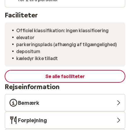
Faciliteter
Officiel klassifikation: ingen klassificering
elevator
parkeringsplads (afhængig af tilgængelighed)
depositum
kæledyr ikke tilladt
Se alle faciliteter
Rejseinformation
Bemærk
Forplejning