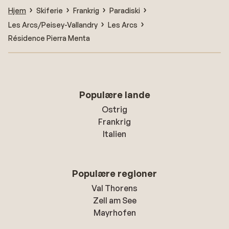
Hjem
Skiferie
Frankrig
Paradiski
Les Arcs/Peisey-Vallandry
Les Arcs
Résidence Pierra Menta
Populære lande
Ostrig
Frankrig
Italien
Populære regioner
Val Thorens
Zell am See
Mayrhofen