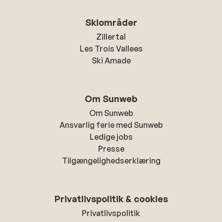
Skiområder
Zillertal
Les Trois Vallees
Ski Amade
Om Sunweb
Om Sunweb
Ansvarlig ferie med Sunweb
Ledige jobs
Presse
Tilgængelighedserklæring
Privatlivspolitik & cookies
Privatlivspolitik