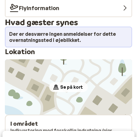
Flyinformation
Hvad gæster synes
Der er desværre ingen anmeldelser for dette
overnatningssted i øjeblikket.
Lokation
Se på kort
I området
Indkvartering med forskellig indretning/ejer