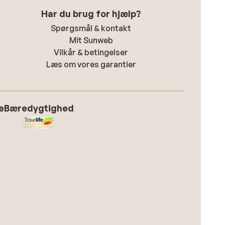
Har du brug for hjælp?
Spørgsmål & kontakt
Mit Sunweb
Vilkår & betingelser
Læs om vores garantier
e
Bæredygtighed