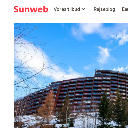
Vores tilbud
Rejseblog
Ea