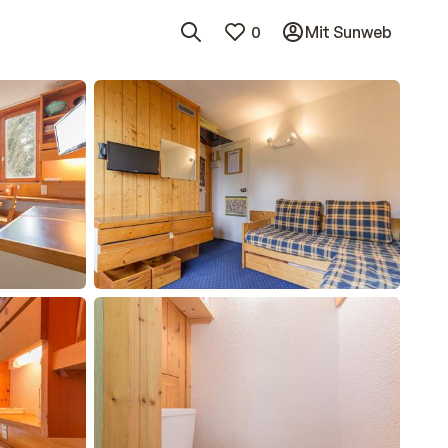
0
Mit Sunweb