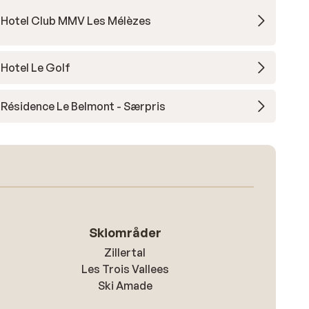
Hotel Club MMV Les Mélèzes
Hotel Le Golf
Résidence Le Belmont - Særpris
Skiområder
Zillertal
Les Trois Vallees
Ski Amade