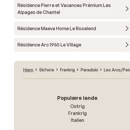
Résidence Pierre et Vacances Prémium Les
Alpages de Chantel
Résidence Maeva Home Le Roselend
Résidence Arc 1950 Le Village
Hjem
Skiferie
Frankrig
Paradiski
Les Arcs/Pei
Populære lande
Ostrig
Frankrig
Italien