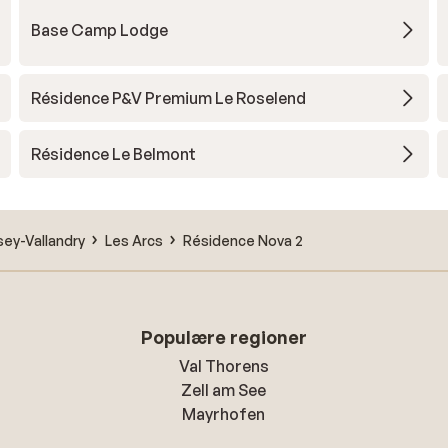
Base Camp Lodge
Résidence P&V Premium Le Roselend
Résidence Le Belmont
sey-Vallandry
Les Arcs
Résidence Nova 2
Populære regioner
Val Thorens
Zell am See
Mayrhofen