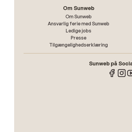
Om Sunweb
Om Sunweb
Ansvarlig ferie med Sunweb
Ledige jobs
Presse
Tilgængelighedserklæring
Sunweb på Socia