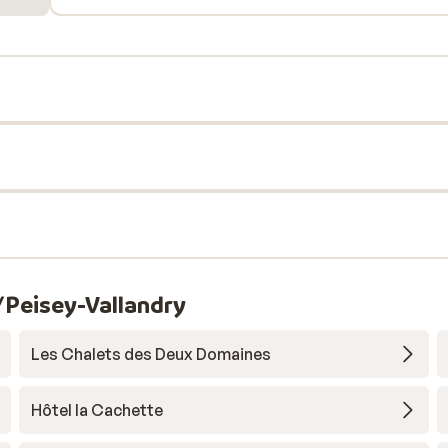
/Peisey-Vallandry
Les Chalets des Deux Domaines
Hôtel la Cachette