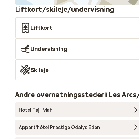
Liftkort/skileje/undervisning
Liftkort
Undervisning
Skileje
Andre overnatningssteder i Les Arcs
Hotel Taj I Mah
Appart'hôtel Prestige Odalys Eden