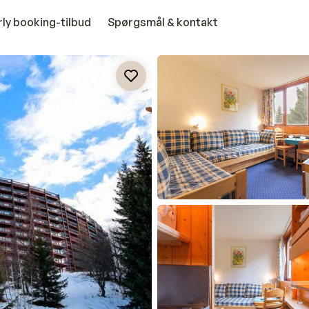
rly booking-tilbud
Spørgsmål & kontakt