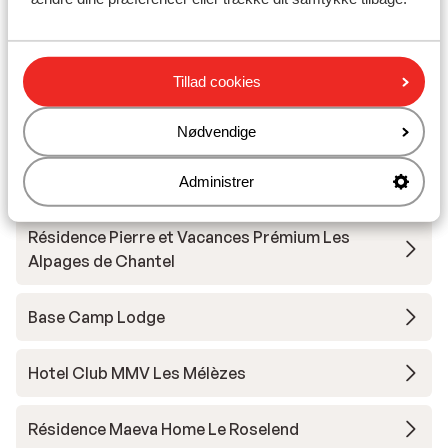
Résidence Maeva Home - Arc 1950 Le Village
Appart'hôtel Prestige Odalys Eden
Tillad cookies
Hôtel la Cachette
Nødvendige
Résidence Les Alpages de Chantel
Administrer
Résidence Pierre et Vacances Prémium Les
Alpages de Chantel
Base Camp Lodge
Hotel Club MMV Les Mélèzes
Résidence Maeva Home Le Roselend