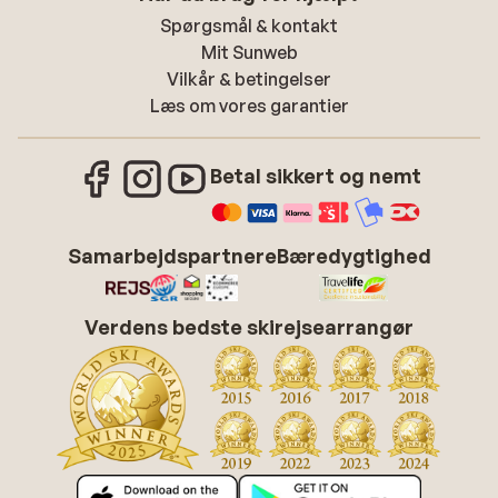
Spørgsmål & kontakt
Mit Sunweb
Vilkår & betingelser
Læs om vores garantier
Betal sikkert og nemt
Samarbejdspartnere
Bæredygtighed
Verdens bedste skirejsearrangør