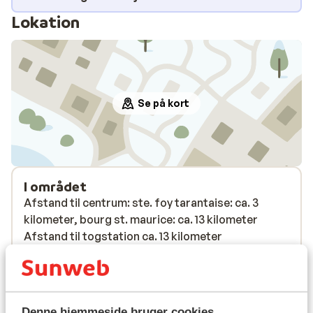
Lokation
Se på kort
I området
Afstand til centrum: ste. foy tarantaise: ca. 3
kilometer, bourg st. maurice: ca. 13 kilometer
Afstand til togstation ca. 13 kilometer
Afstand til skilift ca. 100 meter
Afstand til nærmeste butikker ca. 13 kilometer
Afstand til nærmeste kiosk ca. 3 kilometer
Nærmeste restaurant ca. 3 kilometer
Denne hjemmeside bruger cookies