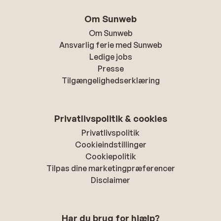
Om Sunweb
Om Sunweb
Ansvarlig ferie med Sunweb
Ledige jobs
Presse
Tilgængelighedserklæring
Privatlivspolitik & cookies
Privatlivspolitik
Cookieindstillinger
Cookiepolitik
Tilpas dine marketingpræferencer
Disclaimer
Har du brug for hjælp?