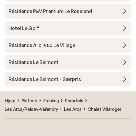
Résidence P&V Premium Le Roselend
Hotel Le Golf
Résidence Arc 1950 Le Village
Résidence Le Belmont
Résidence Le Belmont - Særpris
Hjem
Skiferie
Frankrig
Paradiski
Les Arcs/Peisey-Vallandry
Les Arcs
Chalet Villaroger