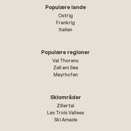
Populære lande
Ostrig
Frankrig
Italien
Populære regioner
Val Thorens
Zell am See
Mayrhofen
Skiområder
Zillertal
Les Trois Vallees
Ski Amade