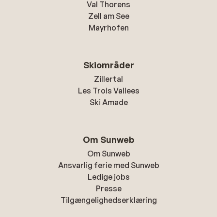
Val Thorens
Zell am See
Mayrhofen
Skiområder
Zillertal
Les Trois Vallees
Ski Amade
Om Sunweb
Om Sunweb
Ansvarlig ferie med Sunweb
Ledige jobs
Presse
Tilgængelighedserklæring