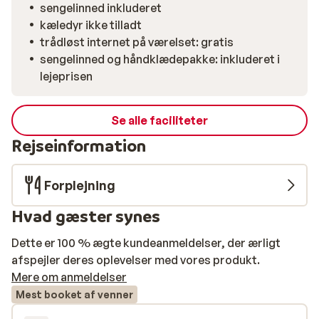
sengelinned inkluderet
kæledyr ikke tilladt
trådløst internet på værelset: gratis
sengelinned og håndklædepakke: inkluderet i
lejeprisen
Se alle faciliteter
Rejseinformation
Forplejning
Hvad gæster synes
Dette er 100 % ægte kundeanmeldelser, der ærligt
afspejler deres oplevelser med vores produkt.
Mere om anmeldelser
Mest booket af venner