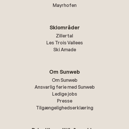
Mayrhofen
Skiområder
Zillertal
Les Trois Vallees
Ski Amade
Om Sunweb
Om Sunweb
Ansvarlig ferie med Sunweb
Ledige jobs
Presse
Tilgængelighedserklæring