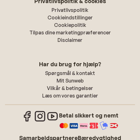
Privatlivspolitik & cookies
Privatlivspolitik
Cookieindstillinger
Cookiepolitik
Tilpas dine marketingpræferencer
Disclaimer
Har du brug for hjælp?
Spørgsmål & kontakt
Mit Sunweb
Vilkår & betingelser
Læs om vores garantier
Betal sikkert og nemt
Samarbejdspartnere
Bæredygtighed