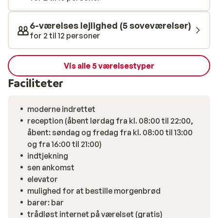
6-værelses lejlighed (5 soveværelser)
for 2 til 12 personer
Vis alle 5 værelsestyper
Faciliteter
moderne indrettet
reception (åbent lørdag fra kl. 08:00 til 22:00,
åbent: søndag og fredag fra kl. 08:00 til 13:00
og fra 16:00 til 21:00)
indtjekning
sen ankomst
elevator
mulighed for at bestille morgenbrød
barer: bar
trådløst internet på værelset (gratis)