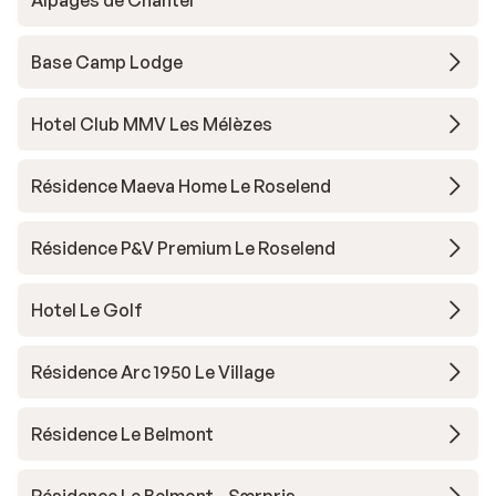
Alpages de Chantel
Base Camp Lodge
Hotel Club MMV Les Mélèzes
Résidence Maeva Home Le Roselend
Résidence P&V Premium Le Roselend
Hotel Le Golf
Résidence Arc 1950 Le Village
Résidence Le Belmont