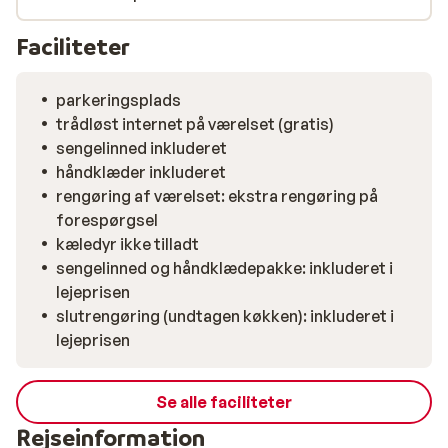
Faciliteter
parkeringsplads
trådløst internet på værelset (gratis)
sengelinned inkluderet
håndklæder inkluderet
rengøring af værelset: ekstra rengøring på
forespørgsel
kæledyr ikke tilladt
sengelinned og håndklædepakke: inkluderet i
lejeprisen
slutrengøring (undtagen køkken): inkluderet i
lejeprisen
Se alle faciliteter
Rejseinformation