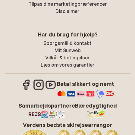
Tilpas dine marketingpræferencer
Disclaimer
Har du brug for hjælp?
Spørgsmål & kontakt
Mit Sunweb
Vilkår & betingelser
Læs om vores garantier
Betal sikkert og nemt
Samarbejdspartnere
Bæredygtighed
Verdens bedste skirejsearrangør