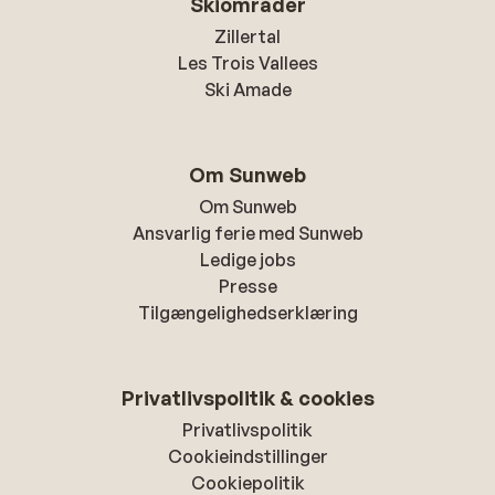
Skiområder
Zillertal
Les Trois Vallees
Ski Amade
Om Sunweb
Om Sunweb
Ansvarlig ferie med Sunweb
Ledige jobs
Presse
Tilgængelighedserklæring
Privatlivspolitik & cookies
Privatlivspolitik
Cookieindstillinger
Cookiepolitik