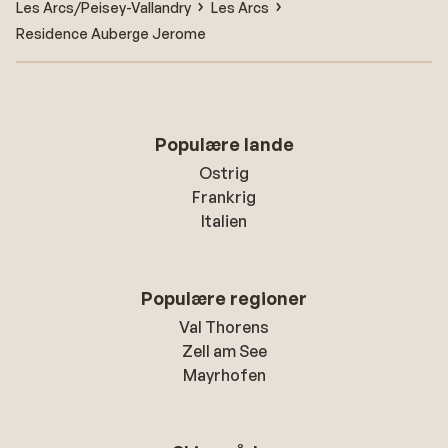
Les Arcs/Peisey-Vallandry
Les Arcs
Residence Auberge Jerome
Populære lande
Ostrig
Frankrig
Italien
Populære regioner
Val Thorens
Zell am See
Mayrhofen