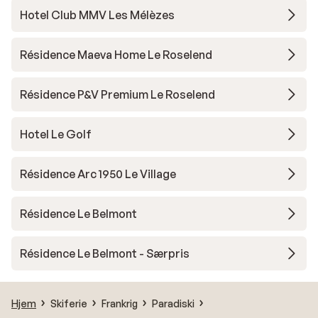
Hotel Club MMV Les Mélèzes
Résidence Maeva Home Le Roselend
Résidence P&V Premium Le Roselend
Hotel Le Golf
Résidence Arc 1950 Le Village
Résidence Le Belmont
Résidence Le Belmont - Særpris
Hjem
Skiferie
Frankrig
Paradiski