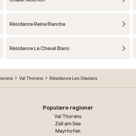
Résidence Reine Blanche
Résidence Le Cheval Blanc
horens
Val Thorens
Résidence Les Glaciers
Populære regioner
Val Thorens
Zell am See
Mayrhofen