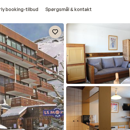
rly booking-tilbud
Spørgsmål & kontakt