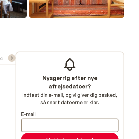
kort/skileje/undervisning
Nysgerrig efter nye
afrejsedatoer?
Indtast din e-mail, og vi giver dig besked,
så snart datoerne er klar.
E-mail