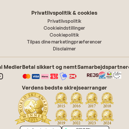
Privatlivspolitik & cookies
Privatlivspolitik
Cookieindstillinger
Cookiepolitik
Tilpas dine marketingpræferencer
Disclaimer
l Medier
Betal sikkert og nemt
Samarbejdspartner
Verdens bedste skirejsearrangør