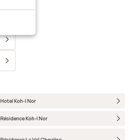
Hotel Koh-I Nor
Résidence Koh-I Nor
Résidence Le Val Chavière