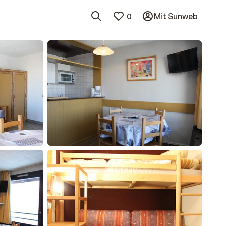
0
Mit Sunweb