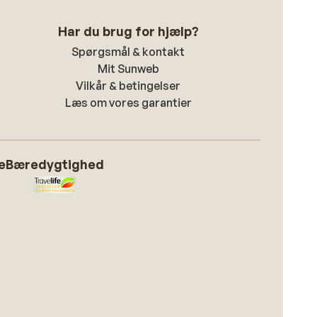
Har du brug for hjælp?
Spørgsmål & kontakt
Mit Sunweb
Vilkår & betingelser
Læs om vores garantier
e
Bæredygtighed