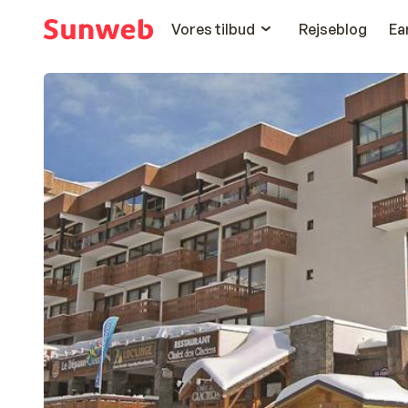
Vores tilbud
Rejseblog
Ea