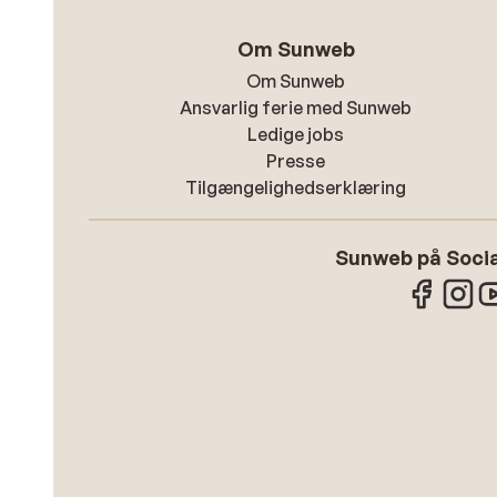
Om Sunweb
Om Sunweb
Ansvarlig ferie med Sunweb
Ledige jobs
Presse
Tilgængelighedserklæring
Sunweb på Socia