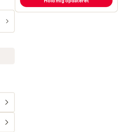
Hold mig opdateret