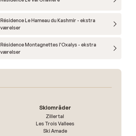
Résidence Le Hameau du Kashmir - ekstra
værelser
Résidence Montagnettes l'Oxalys - ekstra
værelser
Skiområder
Zillertal
Les Trois Vallees
Ski Amade