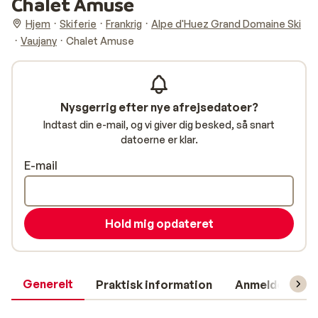
Chalet Amuse
Hjem
Skiferie
Frankrig
Alpe d'Huez Grand Domaine Ski
Vaujany
Chalet Amuse
Nysgerrig efter nye afrejsedatoer?
Indtast din e-mail, og vi giver dig besked, så snart
datoerne er klar.
E-mail
Hold mig opdateret
Generelt
Praktisk information
Anmeldelser