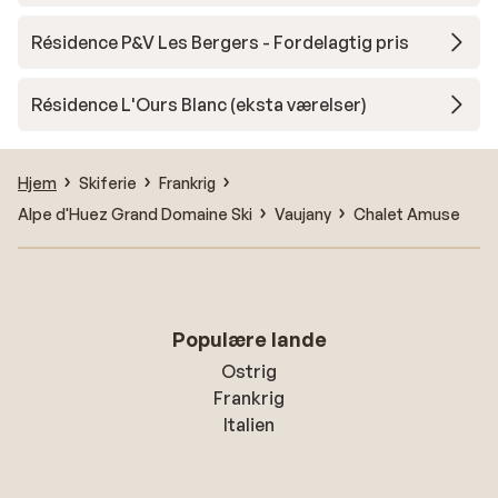
Résidence P&V Les Bergers - Fordelagtig pris
Résidence L'Ours Blanc (eksta værelser)
Hjem
Skiferie
Frankrig
Alpe d'Huez Grand Domaine Ski
Vaujany
Chalet Amuse
Populære lande
Ostrig
Frankrig
Italien