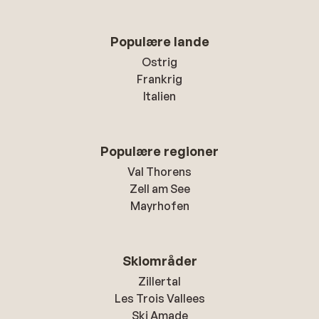
Populære lande
Ostrig
Frankrig
Italien
Populære regioner
Val Thorens
Zell am See
Mayrhofen
Skiområder
Zillertal
Les Trois Vallees
Ski Amade