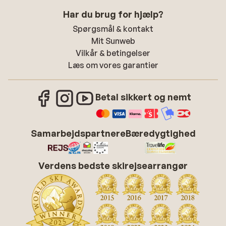
Har du brug for hjælp?
Spørgsmål & kontakt
Mit Sunweb
Vilkår & betingelser
Læs om vores garantier
Betal sikkert og nemt
Samarbejdspartnere
Bæredygtighed
Verdens bedste skirejsearrangør