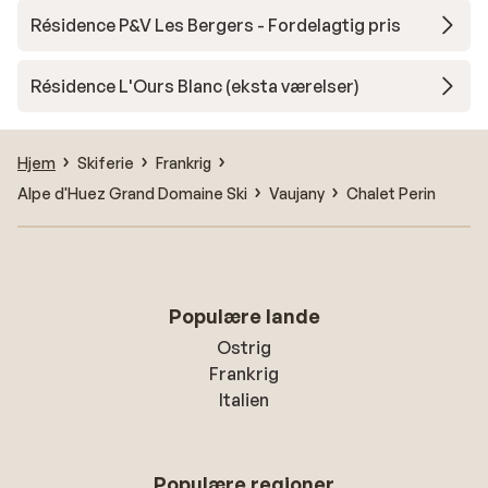
Résidence P&V Les Bergers - Fordelagtig pris
Résidence L'Ours Blanc (eksta værelser)
Hjem
Skiferie
Frankrig
Alpe d'Huez Grand Domaine Ski
Vaujany
Chalet Perin
Populære lande
Ostrig
Frankrig
Italien
Populære regioner