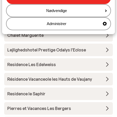
Residence le Claret I & II
Nødvendige
Residence Prestige Phoenix A
Administrer
Chalet Marguerite
Lejlighedshotel Prestige Odalys l'Eclose
Residence Les Edelweiss
Résidence Vacanceole les Hauts de Vaujany
Residence le Saphir
Pierres et Vacances Les Bergers