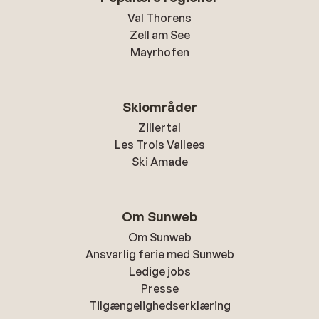
Val Thorens
Zell am See
Mayrhofen
Skiområder
Zillertal
Les Trois Vallees
Ski Amade
Om Sunweb
Om Sunweb
Ansvarlig ferie med Sunweb
Ledige jobs
Presse
Tilgængelighedserklæring