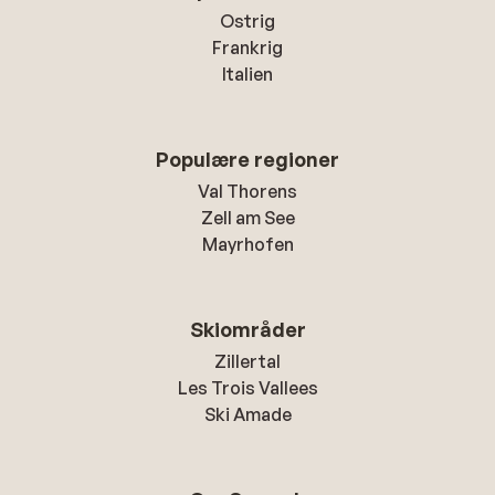
Ostrig
Frankrig
Italien
Populære regioner
Val Thorens
Zell am See
Mayrhofen
Skiområder
Zillertal
Les Trois Vallees
Ski Amade