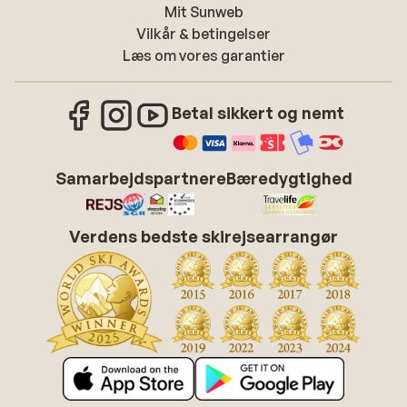
Mit Sunweb
Vilkår & betingelser
Læs om vores garantier
Betal sikkert og nemt
Samarbejdspartnere
Bæredygtighed
Verdens bedste skirejsearrangør