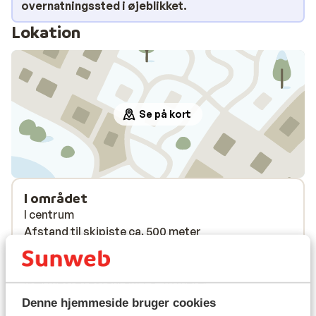
overnatningssted i øjeblikket.
Lokation
Se på kort
I området
I centrum
Afstand til skipiste ca. 500 meter
Afstand til skilift ca. 500 meter
Afstand til nærmeste butikker ca. 20 meter
Nærmeste restaurant ca. 20 meter
Denne hjemmeside bruger cookies
Liftkort/skileje/undervisning