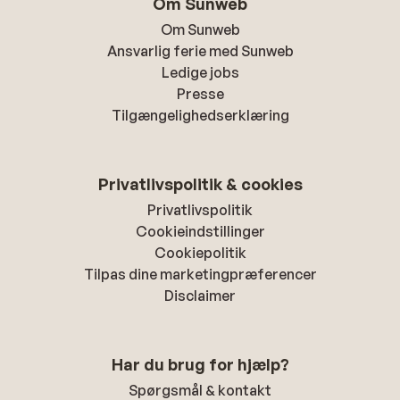
Om Sunweb
Om Sunweb
Ansvarlig ferie med Sunweb
Ledige jobs
Presse
Tilgængelighedserklæring
Privatlivspolitik & cookies
Privatlivspolitik
Cookieindstillinger
Cookiepolitik
Tilpas dine marketingpræferencer
Disclaimer
Har du brug for hjælp?
Spørgsmål & kontakt