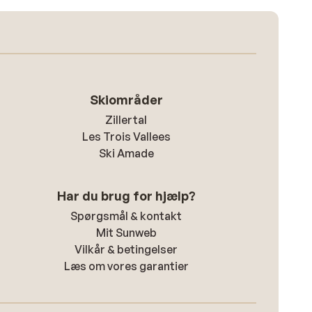
Skiområder
Zillertal
Les Trois Vallees
Ski Amade
Har du brug for hjælp?
Spørgsmål & kontakt
Mit Sunweb
Vilkår & betingelser
Læs om vores garantier