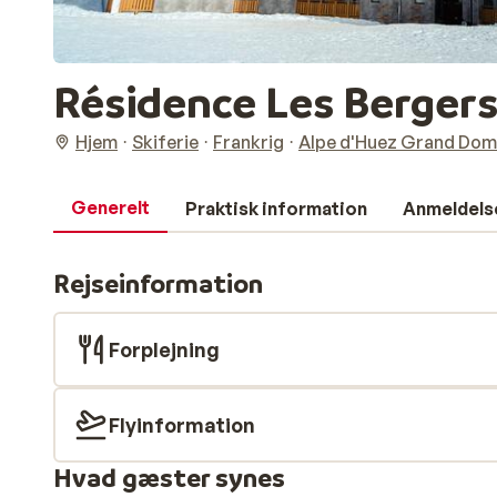
Résidence Les Berger
Hjem
Skiferie
Frankrig
Alpe d'Huez Grand Dom
Generelt
Praktisk information
Anmeldels
Rejseinformation
Forplejning
Flyinformation
Hvad gæster synes