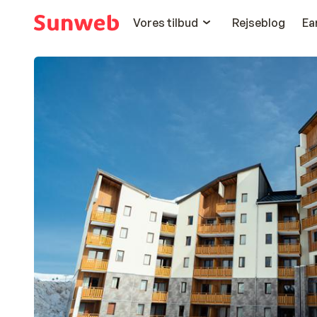
Vores tilbud
Rejseblog
Ea