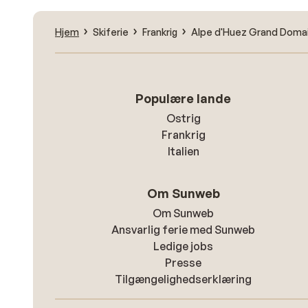
Hjem
Skiferie
Frankrig
Alpe d'Huez Grand Domai
Populære lande
Ostrig
Frankrig
Italien
Om Sunweb
Om Sunweb
Ansvarlig ferie med Sunweb
Ledige jobs
Presse
Tilgængelighedserklæring