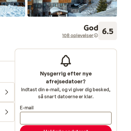
God
6.5
108 oplevelser
Nysgerrig efter nye
afrejsedatoer?
Indtast din e-mail, og vi giver dig besked,
så snart datoerne er klar.
E-mail