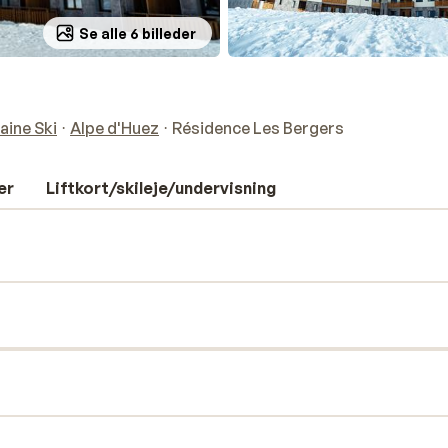
Se alle 6 billeder
s
aine Ski
Alpe d'Huez
Résidence Les Bergers
er
Liftkort/skileje/undervisning