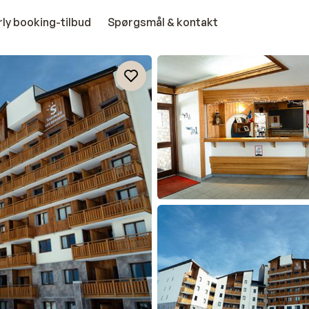
rly booking-tilbud
Spørgsmål & kontakt