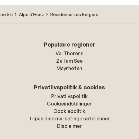
ne Ski
Alpe d'Huez
Résidence Les Bergers
Populære regioner
Val Thorens
Zell am See
Mayrhofen
Privatlivspolitik & cookies
Privatlivspolitik
Cookieindstillinger
Cookiepolitik
Tilpas dine marketingpræferencer
Disclaimer