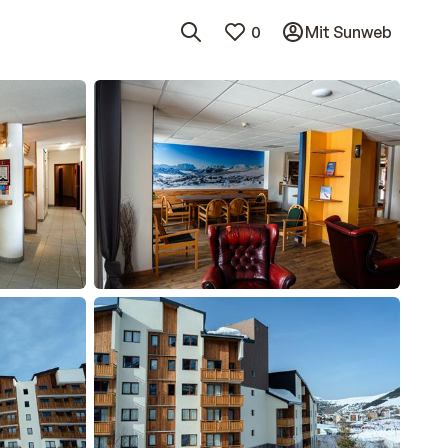
0
Mit Sunweb