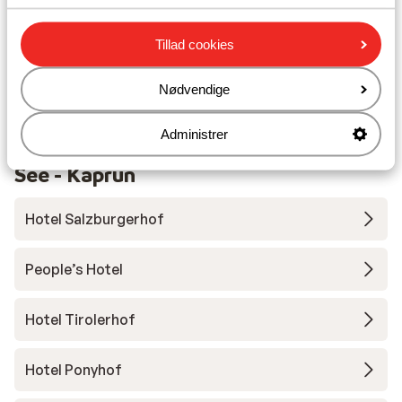
Undervisning
Tillad cookies
Skileje
Nødvendige
Administrer
Andre overnatningssteder i Zell am
See - Kaprun
Hotel Salzburgerhof
People’s Hotel
Hotel Tirolerhof
Hotel Ponyhof