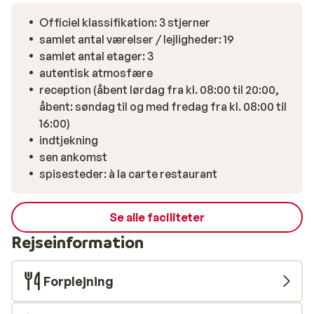
Officiel klassifikation: 3 stjerner
samlet antal værelser / lejligheder: 19
samlet antal etager: 3
autentisk atmosfære
reception (åbent lørdag fra kl. 08:00 til 20:00,
åbent: søndag til og med fredag fra kl. 08:00 til
16:00)
indtjekning
sen ankomst
spisesteder: à la carte restaurant
Se alle faciliteter
Rejseinformation
Forplejning