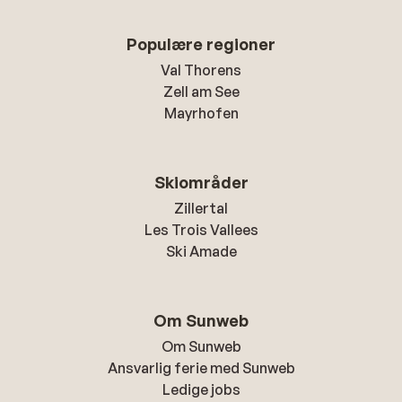
Populære regioner
Val Thorens
Zell am See
Mayrhofen
Skiområder
Zillertal
Les Trois Vallees
Ski Amade
Om Sunweb
Om Sunweb
Ansvarlig ferie med Sunweb
Ledige jobs