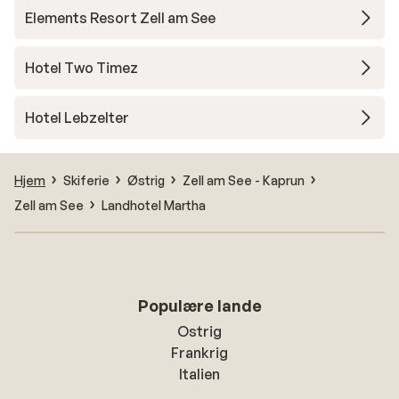
Elements Resort Zell am See
Hotel Two Timez
Hotel Lebzelter
Hjem
Skiferie
Østrig
Zell am See - Kaprun
Zell am See
Landhotel Martha
Populære lande
Ostrig
Frankrig
Italien