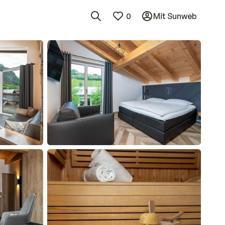
0
Mit Sunweb