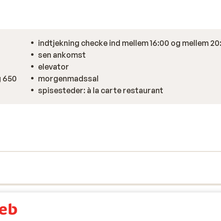
indtjekning checke ind mellem 16:00 og mellem 20
sen ankomst
elevator
morgenmadssal
spisesteder: à la carte restaurant