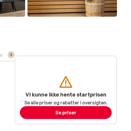
kort/skileje/undervisning
Vi kunne ikke hente startprisen
Se alle priser og rabatter i oversigten.
Se priser