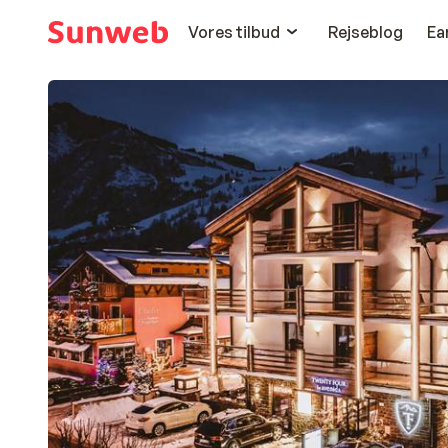
Vores tilbud
Rejseblog
Ea