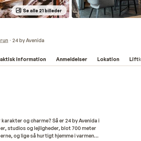
Se alle 21 billeder
run
24 by Avenida
aktisk information
Anmeldelser
Lokation
Lift
karakter og charme? Så er 24 by Avenida i
ser, studios og lejligheder, blot 700 meter
terne, og lige så hurtigt hjemme i varmen