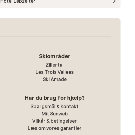
Hotel Lebzelter
Skiområder
Zillertal
Les Trois Vallees
Ski Amade
Har du brug for hjælp?
Spørgsmål & kontakt
Mit Sunweb
Vilkår & betingelser
Læs om vores garantier