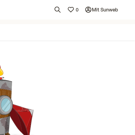
0
Mit Sunweb