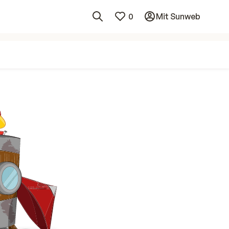
0
Mit Sunweb