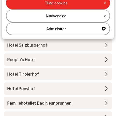
Tillad cookies
Skileje
Nødvendige
Andre overnatningssteder i Zell am
Administrer
See - Kaprun
Hotel Salzburgerhof
People’s Hotel
Hotel Tirolerhof
Hotel Ponyhof
Familiehotellet Bad Neunbrunnen