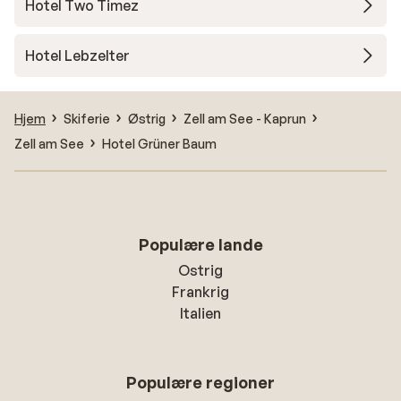
Hotel Two Timez
Hotel Lebzelter
Hjem
Skiferie
Østrig
Zell am See - Kaprun
Zell am See
Hotel Grüner Baum
Populære lande
Ostrig
Frankrig
Italien
Populære regioner