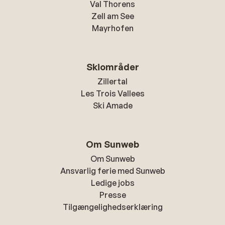
Val Thorens
Zell am See
Mayrhofen
Skiområder
Zillertal
Les Trois Vallees
Ski Amade
Om Sunweb
Om Sunweb
Ansvarlig ferie med Sunweb
Ledige jobs
Presse
Tilgængelighedserklæring