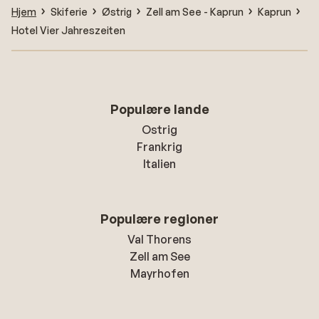
Hjem
Skiferie
Østrig
Zell am See - Kaprun
Kaprun
Hotel Vier Jahreszeiten
Populære lande
Ostrig
Frankrig
Italien
Populære regioner
Val Thorens
Zell am See
Mayrhofen