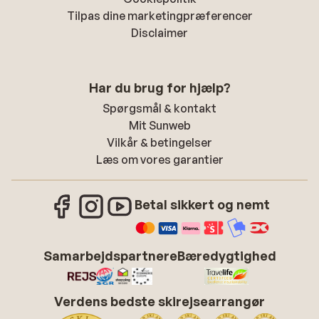
Tilpas dine marketingpræferencer
Disclaimer
Har du brug for hjælp?
Spørgsmål & kontakt
Mit Sunweb
Vilkår & betingelser
Læs om vores garantier
Betal sikkert og nemt
Samarbejdspartnere
Bæredygtighed
Verdens bedste skirejsearrangør