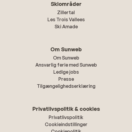
Skiområder
Zillertal
Les Trois Vallees
Ski Amade
Om Sunweb
Om Sunweb
Ansvarlig ferie med Sunweb
Ledige jobs
Presse
Tilgængelighedserklæring
Privatlivspolitik & cookies
Privatlivspolitik
Cookieindstillinger
Cookiepolitik