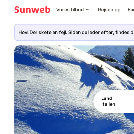
Vores tilbud
Rejseblog
Ea
Hov! Der skete en fejl. Siden du leder efter, findes
Land
Italien