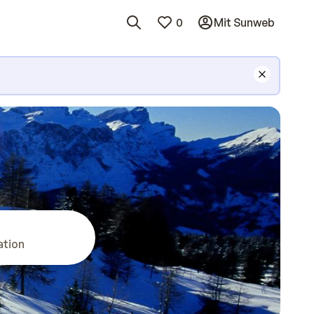
0
Mit Sunweb
ation