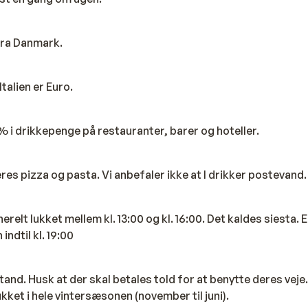
fra Danmark.
Italien er Euro.
% i drikkepenge på restauranter, barer og hoteller.
eres pizza og pasta. Vi anbefaler ikke at I drikker postevand.
relt lukket mellem kl. 13:00 og kl. 16:00. Det kaldes siesta. E
indtil kl. 19:00
 stand. Husk at der skal betales told for at benytte deres veje
kket i hele vintersæsonen (november til juni).