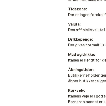
Tidszone:
Der er ingen forskel 
Valuta:
Den officielle valuta i 
Drikkepenge:
Der gives normalt 10 
Mad og drikke:
Italien er kendt for d
Åbningstider:
Butikkerne holder gene
åbner butikkerne igen 
Kør-selv:
Italiens veje er i god
Bernardo passet er lu