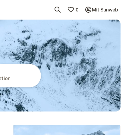
0
Mit Sunweb
ation