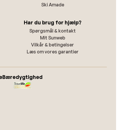
Ski Amade
Har du brug for hjælp?
Spørgsmål & kontakt
Mit Sunweb
Vilkår & betingelser
Læs om vores garantier
e
Bæredygtighed