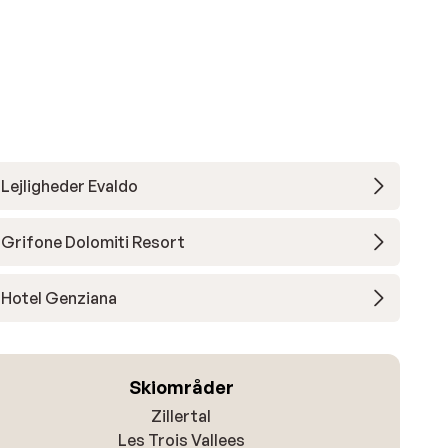
Lejligheder Evaldo
Grifone Dolomiti Resort
Hotel Genziana
Skiområder
Zillertal
Les Trois Vallees