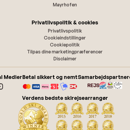
Mayrhofen
Privatlivspolitik & cookies
Privatlivspolitik
Cookieindstillinger
Cookiepolitik
Tilpas dine marketingpræferencer
Disclaimer
l Medier
Betal sikkert og nemt
Samarbejdspartner
Verdens bedste skirejsearrangør