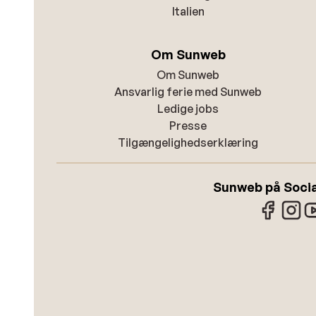
Italien
Om Sunweb
Om Sunweb
Ansvarlig ferie med Sunweb
Ledige jobs
Presse
Tilgængelighedserklæring
Sunweb på Socia