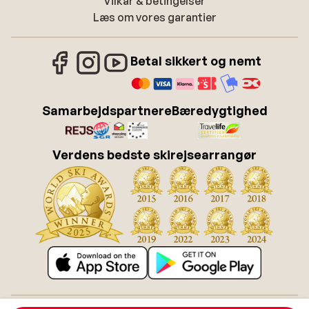
Vilkår & betingelser
Læs om vores garantier
Betal sikkert og nemt
Samarbejdspartnere
Bæredygtighed
Verdens bedste skirejsearrangør