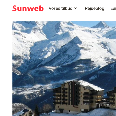
Vores tilbud
Rejseblog
Ea