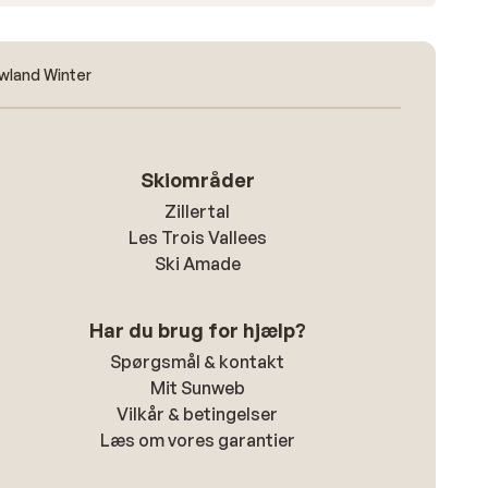
wland Winter
Skiområder
Zillertal
Les Trois Vallees
Ski Amade
Har du brug for hjælp?
Spørgsmål & kontakt
Mit Sunweb
Vilkår & betingelser
Læs om vores garantier