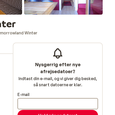
nter
omorrowland Winter
Nysgerrig efter nye
afrejsedatoer?
Indtast din e-mail, og vi giver dig besked,
så snart datoerne er klar.
E-mail