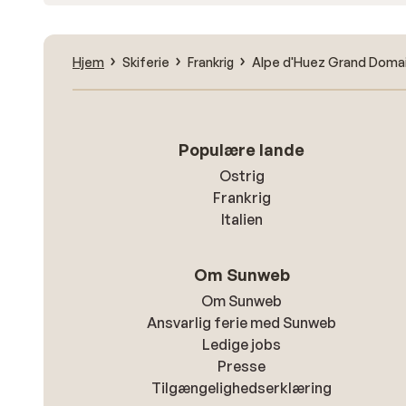
Hjem
Skiferie
Frankrig
Alpe d'Huez Grand Domai
Populære lande
Ostrig
Frankrig
Italien
Om Sunweb
Om Sunweb
Ansvarlig ferie med Sunweb
Ledige jobs
Presse
Tilgængelighedserklæring