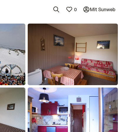
0
Mit Sunweb