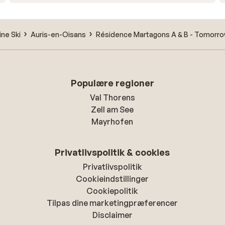
ne Ski
Auris-en-Oisans
Résidence Martagons A & B - Tomorro
Populære regioner
Val Thorens
Zell am See
Mayrhofen
Privatlivspolitik & cookies
Privatlivspolitik
Cookieindstillinger
Cookiepolitik
Tilpas dine marketingpræferencer
Disclaimer