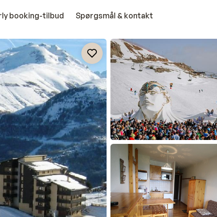
rly booking-tilbud
Spørgsmål & kontakt