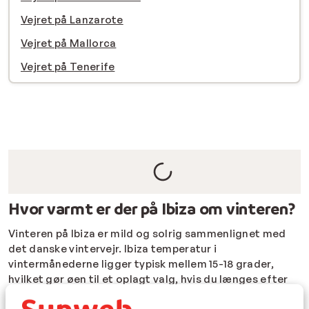
Vejret på Lanzarote
Vejret på Mallorca
Vejret på Tenerife
Hvor varmt er der på Ibiza om vinteren?
Vinteren på Ibiza er mild og solrig sammenlignet med
det danske vintervejr. Ibiza temperatur i
vintermånederne ligger typisk mellem 15-18 grader,
hvilket gør øen til et oplagt valg, hvis du længes efter
lidt ekstra sol og varme. Vejret på Ibiza er generelt