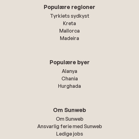
Populære regioner
Tyrkiets sydkyst
Kreta
Mallorca
Madeira
Populære byer
Alanya
Chania
Hurghada
Om Sunweb
Om Sunweb
Ansvarlig ferie med Sunweb
Ledige jobs