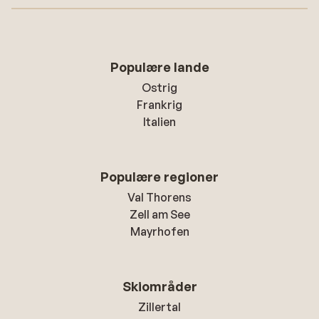
Populære lande
Ostrig
Frankrig
Italien
Populære regioner
Val Thorens
Zell am See
Mayrhofen
Skiområder
Zillertal