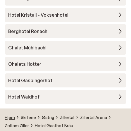
Hotel Kristall - Voksenhotel
Berghotel Ronach
Chalet Mühlbachl
Chalets Hotter
Hotel Gaspingerhof
Hotel Waldhof
Hjem
Skiferie
Østrig
Zillertal
Zillertal Arena
Zell am Ziller
Hotel Gasthof Bräu