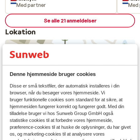
Med partner
Med 
Se alle 21 anmeldelser
Lokation
Se på kort
Denne hjemmeside bruger cookies
Disse er små tekstfiler, der automatisk installeres i din
browser, når du besøger vores hjemmeside. Vi
bruger funktionelle cookies som standard for at sikre, at
I området
hjemmesiden fungerer korrekt og fungerer godt. Med din
I centrum
tilladelse bruger vi hos Sunweb Group GmbH også
Afstand til togstation ca. 250 meter
statistike cookies til at forbedre vores hjemmeside,
Afstand til pengeautomat ca. 10 meter
præference-cookies til at huske de oplysninger, du har givet
os, og marketing-cookies til at analysere vores
Afstand til busstoppested til skilift ca. 10 meter