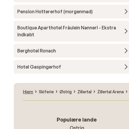
Pension Hottererhof (morgenmad)
Boutique Aparthotel Fräulein Nannerl - Ekstra
indkøbt
Berghotel Ronach
Hotel Gaspingerhof
Hjem
Skiferie
Østrig
Zillertal
Zillertal Arena
Populære lande
Ostrig