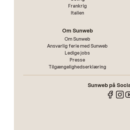
Frankrig
Italien
Om Sunweb
Om Sunweb
Ansvarlig ferie med Sunweb
Ledige jobs
Presse
Tilgængelighedserklæring
Sunweb på Socia