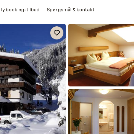
rly booking-tilbud
Spørgsmål & kontakt