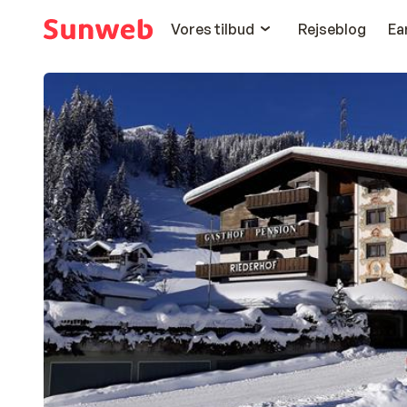
Vores tilbud
Rejseblog
Ea