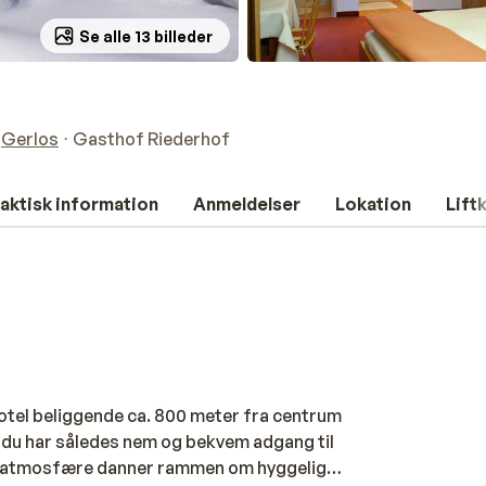
Se alle 13 billeder
Gerlos
Gasthof Riederhof
aktisk information
Anmeldelser
Lokation
Lift
tel beliggende ca. 800 meter fra centrum
g du har således nem og bekvem adgang til
e atmosfære danner rammen om hyggelige