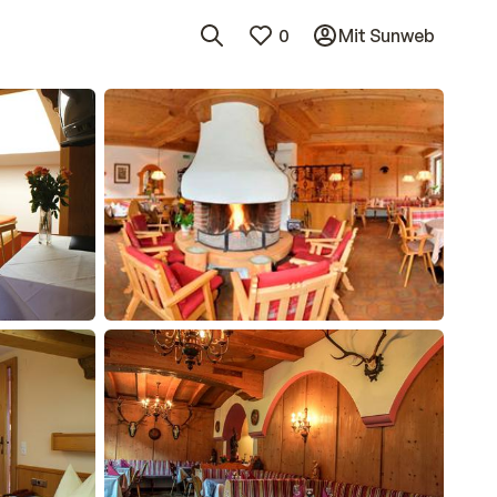
0
Mit Sunweb