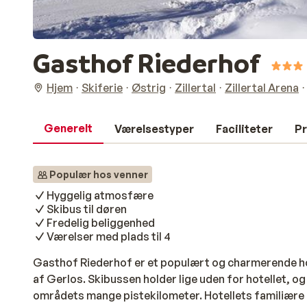
Gasthof Riederhof
Hjem
Skiferie
Østrig
Zillertal
Zillertal Arena
Generelt
Værelsestyper
Faciliteter
Pr
Populær hos venner
Hyggelig atmosfære
Skibus til døren
Fredelig beliggenhed
Værelser med plads til 4
Gasthof Riederhof er et populært og charmerende ho
af Gerlos. Skibussen holder lige uden for hotellet, o
områdets mange pistekilometer. Hotellets familiær