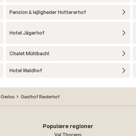
Pension & lejligheder Hottererhof
Hotel Jägerhof
Chalet Mühlbachl
Hotel Waldhof
Gerlos
Gasthof Riederhof
Populære regioner
Val Thorens