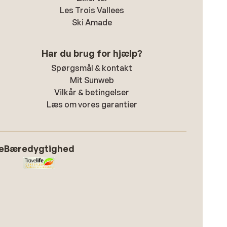
Les Trois Vallees
Ski Amade
Har du brug for hjælp?
Spørgsmål & kontakt
Mit Sunweb
Vilkår & betingelser
Læs om vores garantier
e
Bæredygtighed