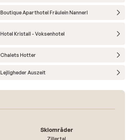
Boutique Aparthotel Fräulein Nannerl
Hotel Kristall - Voksenhotel
Chalets Hotter
Lejligheder Auszeit
Skiområder
Zillertal