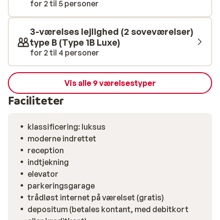
for 2 til 5 personer
3-værelses lejlighed (2 soveværelser)
type B (Type 1B Luxe)
for 2 til 4 personer
Vis alle 9 værelsestyper
Faciliteter
klassificering: luksus
moderne indrettet
reception
indtjekning
elevator
parkeringsgarage
trådløst internet på værelset (gratis)
depositum (betales kontant, med debitkort