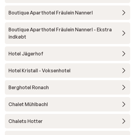
Boutique Aparthotel Fräulein Nannerl
Boutique Aparthotel Fräulein Nannerl - Ekstra
indkøbt
Hotel Jägerhof
Hotel Kristall - Voksenhotel
Berghotel Ronach
Chalet Mühlbachl
Chalets Hotter