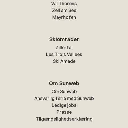
Val Thorens
Zell am See
Mayrhofen
Skiområder
Zillertal
Les Trois Vallees
Ski Amade
Om Sunweb
Om Sunweb
Ansvarlig ferie med Sunweb
Ledige jobs
Presse
Tilgængelighedserklæring