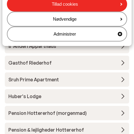
Skileje
Tillad cookies
Nødvendige
Andre overnatningssteder i Zillertal
Arena
Administrer
s' Anderl Apparthaus
Gasthof Riederhof
Sruh Prime Apartment
Huber's Lodge
Pension Hottererhof (morgenmad)
Pension & lejligheder Hottererhof