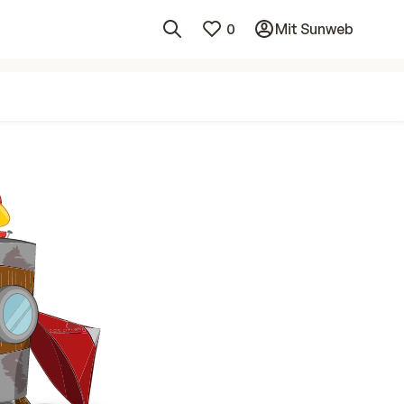
0
Mit Sunweb